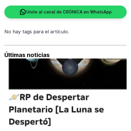
Unite al canal de CRÓNICA en WhatsApp
No hay tags para el artículo.
Últimas noticias