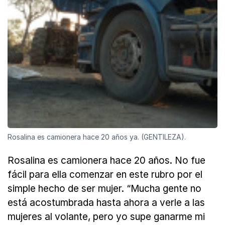
Rosalina es camionera hace 20 años ya. (GENTILEZA).
Rosalina es camionera hace 20 años. No fue
fácil para ella comenzar en este rubro por el
simple hecho de ser mujer. “Mucha gente no
está acostumbrada hasta ahora a verle a las
mujeres al volante, pero yo supe ganarme mi