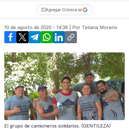
Agregar Crónica en
10 de agosto de 2020 - 14:36
| Por
Tatiana Moreno
Facebook
X
Telegram
WhatsApp
LinkedIn
Copy link
El grupo de camioneros solidarios. (GENTILEZA)