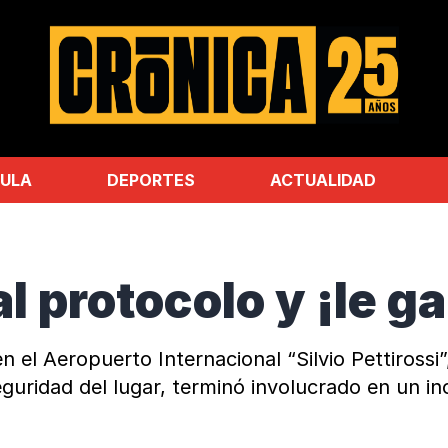
ULA
DEPORTES
ACTUALIDAD
l protocolo y ¡le ga
 el Aeropuerto Internacional “Silvio Pettirossi”
uridad del lugar, terminó involucrado en un inci