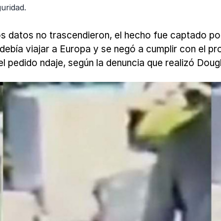
uridad.
yos datos no trascendieron, el hecho fue captado p
ía viajar a Europa y se negó a cumplir con el proto
 pedido ndaje, según la denuncia que realizó Dougl