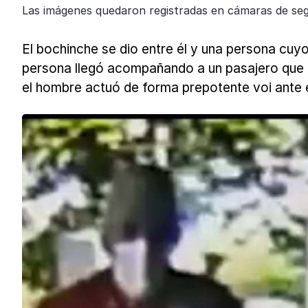
Las imágenes quedaron registradas en cámaras de seg
El bochinche se dio entre él y una persona cu
persona llegó acompañando a un pasajero que deb
el hombre actuó de forma prepotente voi ante el