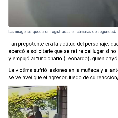
Las imágenes quedaron registradas en cámaras de seguridad.
Tan prepotente era la actitud del personaje, q
acercó a solicitarle que se retire del lugar si 
y empujó al funcionario (Leonardo), quien cayó 
La víctima sufrió lesiones en la muñeca y el an
se ve avei que el agresor, luego de su reacción