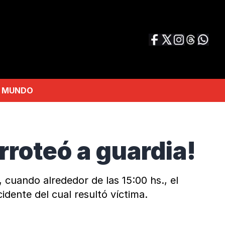
MUNDO
rroteó a guardia!
, cuando alrededor de las 15:00 hs., el
dente del cual resultó víctima.