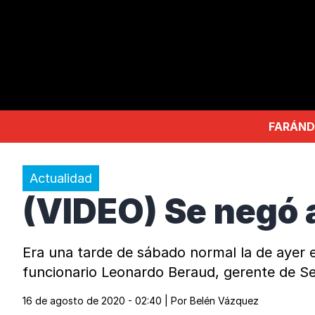
FARÁND
Actualidad
(VIDEO) Se negó a
Era una tarde de sábado normal la de ayer en
funcionario Leonardo Beraud, gerente de Seg
16 de agosto de 2020 - 02:40
| Por
Belén Vázquez