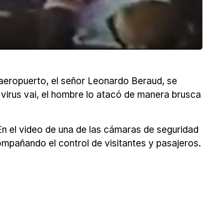
 aeropuerto, el señor Leonardo Beraud, se
l virus vai, el hombre lo atacó de manera brusca
 En el video de una de las cámaras de seguridad
ompañando el control de visitantes y pasajeros.