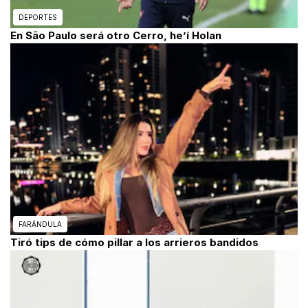
DEPORTES
En São Paulo será otro Cerro, he’í Holan
FARÁNDULA
Tiró tips de cómo pillar a los arrieros bandidos