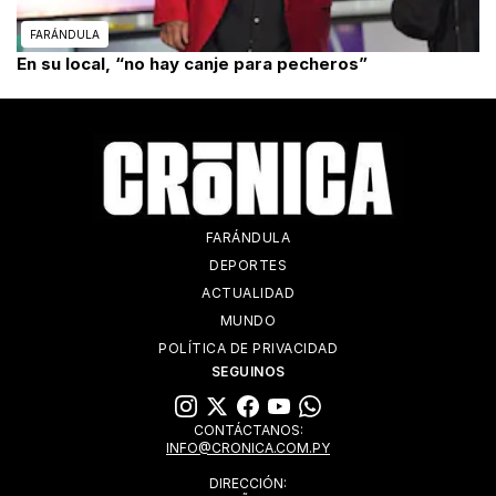
FARÁNDULA
En su local, “no hay canje para pecheros”
FARÁNDULA
DEPORTES
ACTUALIDAD
MUNDO
POLÍTICA DE PRIVACIDAD
SEGUINOS
CONTÁCTANOS:
INFO@CRONICA.COM.PY
DIRECCIÓN: