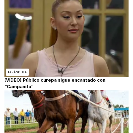
FARÁNDULA
[VÍDEO] Público curepa sigue encantado con
“Campanita”