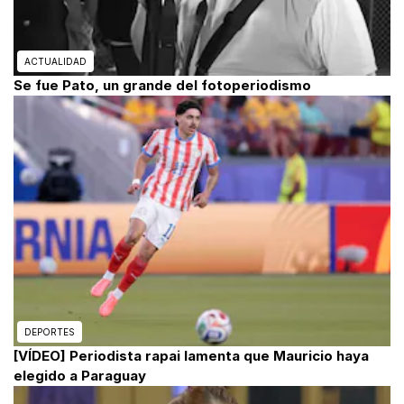
ACTUALIDAD
Se fue Pato, un grande del fotoperiodismo
DEPORTES
[VÍDEO] Periodista rapai lamenta que Mauricio haya
elegido a Paraguay