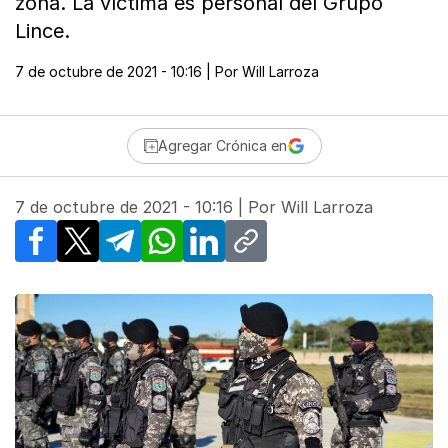
zona. La víctima es personal del Grupo
Lince.
7 de octubre de 2021 - 10:16
| Por
Will Larroza
Agregar Crónica en
7 de octubre de 2021 - 10:16
| Por
Will Larroza
Facebook
X
Telegram
WhatsApp
LinkedIn
Copy link