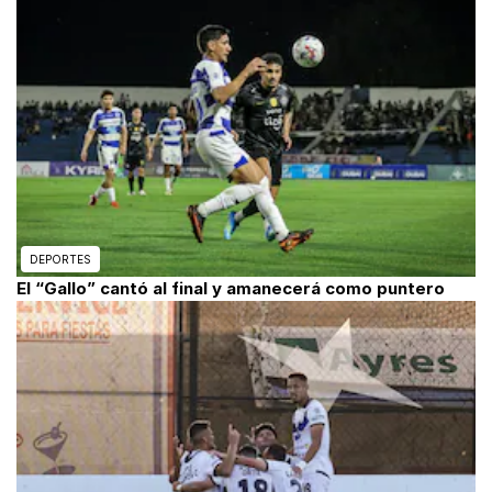
DEPORTES
El “Gallo” cantó al final y amanecerá como puntero