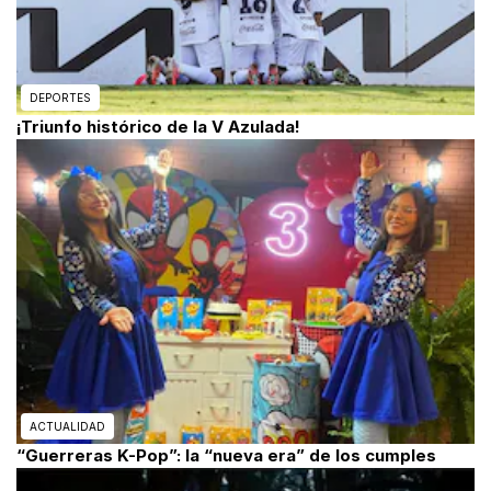
DEPORTES
¡Triunfo histórico de la V Azulada!
ACTUALIDAD
“Guerreras K-Pop”: la “nueva era” de los cumples