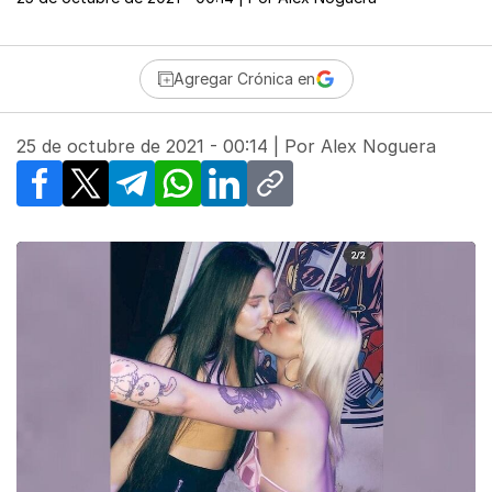
Agregar Crónica en
25 de octubre de 2021 - 00:14
| Por
Alex Noguera
Facebook
X
Telegram
WhatsApp
LinkedIn
Copy link