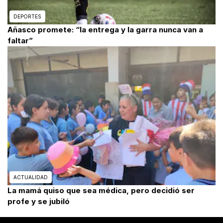
DEPORTES
Añasco promete: “la entrega y la garra nunca van a
faltar”
ACTUALIDAD
La mamá quiso que sea médica, pero decidió ser
profe y se jubiló