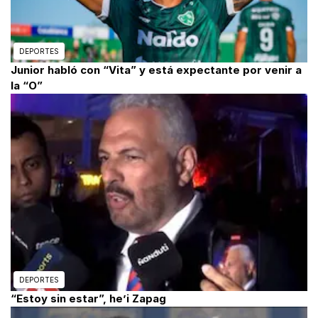
DEPORTES
Junior habló con “Vita” y está expectante por venir a
la “O”
DEPORTES
“Estoy sin estar”, he’i Zapag