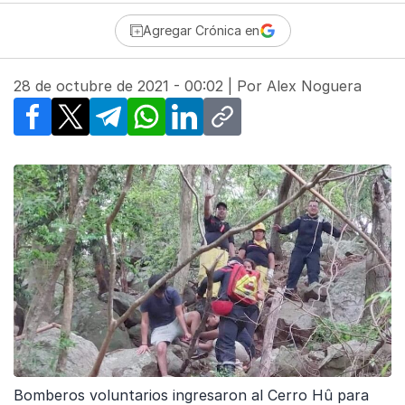
Agregar Crónica en
28 de octubre de 2021 - 00:02
| Por
Alex Noguera
Facebook
X
Telegram
WhatsApp
LinkedIn
Copy link
Bomberos voluntarios ingresaron al Cerro Hû para