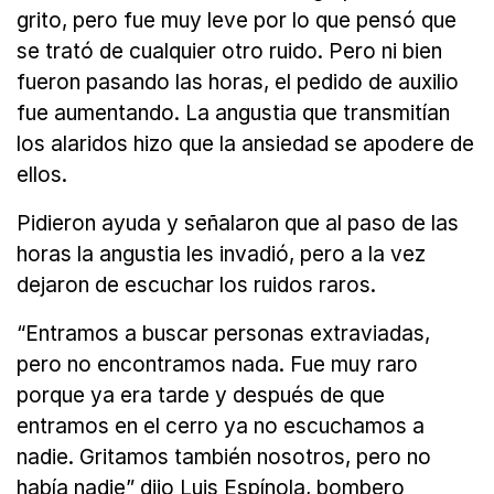
grito, pero fue muy leve por lo que pensó que
se trató de cualquier otro ruido. Pero ni bien
fueron pasando las horas, el pedido de auxilio
fue aumentando. La angustia que transmitían
los alaridos hizo que la ansiedad se apodere de
ellos.
Pidieron ayuda y señalaron que al paso de las
horas la angustia les invadió, pero a la vez
dejaron de escuchar los ruidos raros.
“Entramos a buscar personas extraviadas,
pero no encontramos nada. Fue muy raro
porque ya era tarde y después de que
entramos en el cerro ya no escuchamos a
nadie. Gritamos también nosotros, pero no
había nadie” dijo Luis Espínola, bombero