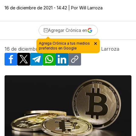
16 de diciembre de 2021 - 14:42
| Por
Will Larroza
Agregar Crónica en
16 de diciembre de 2021 - 14:42
| Por
Will Larroza
Facebook
X
Telegram
WhatsApp
LinkedIn
Copy link