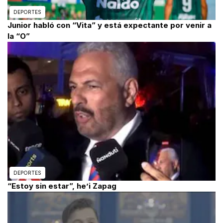
DEPORTES
Junior habló con “Vita” y está expectante por venir a
la “O”
DEPORTES
“Estoy sin estar”, he’i Zapag