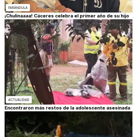
FARÁNDULA
¡Chulinaaaa! Cáceres celebra el primer año de su hijo
ACTUALIDAD
Encontraron más restos de la adolescente asesinada