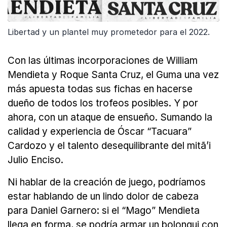
Libertad y un plantel muy prometedor para el 2022.
Con las últimas incorporaciones de William
Mendieta y Roque Santa Cruz, el Guma una vez
más apuesta todas sus fichas en hacerse
dueño de todos los trofeos posibles. Y por
ahora, con un ataque de ensueño. Sumando la
calidad y experiencia de Óscar “Tacuara”
Cardozo y el talento desequilibrante del mitã’i
Julio Enciso.
Ni hablar de la creación de juego, podríamos
estar hablando de un lindo dolor de cabeza
para Daniel Garnero: si el “Mago” Mendieta
llega en forma, se podría armar un bolonqui con