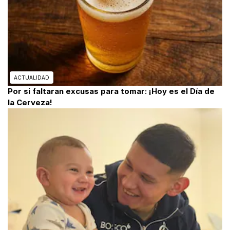
ACTUALIDAD
Por si faltaran excusas para tomar: ¡Hoy es el Día de
la Cerveza!