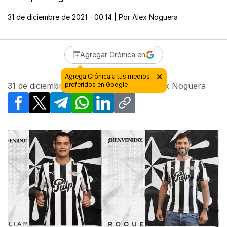
31 de diciembre de 2021 - 00:14
| Por
Alex Noguera
Agregar Crónica en
×
Agrega Crónica a tus medios
31 de diciembre de 2021 - 00:14
preferidos en Google
| Por
Alex Noguera
Facebook
X
Telegram
WhatsApp
LinkedIn
Copy link