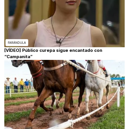
FARÁNDULA
[VÍDEO] Público curepa sigue encantado con
“Campanita”