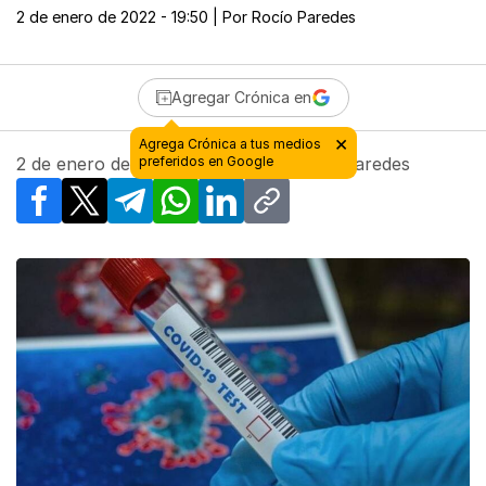
2 de enero de 2022 - 19:50
| Por
Rocío Paredes
Agregar Crónica en
2 de enero de 2022 - 19:50
| Por
Rocío Paredes
Facebook
X
Telegram
WhatsApp
LinkedIn
Copy link