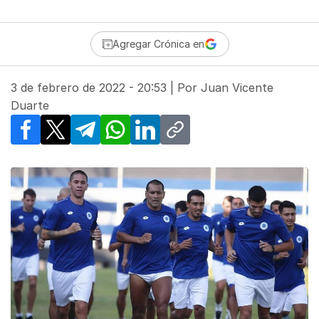
Agregar Crónica en
3 de febrero de 2022 - 20:53
| Por
Juan Vicente
Duarte
Facebook
X
Telegram
WhatsApp
LinkedIn
Copy link