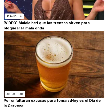
FARÁNDULA
[VÍDEO] Malala he’i que las trenzas sirven para
bloquear la mala onda
ACTUALIDAD
Por si faltaran excusas para tomar: ¡Hoy es el Día de
la Cerveza!