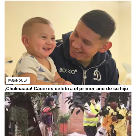
FARÁNDULA
¡Chulinaaaa! Cáceres celebra el primer año de su hijo