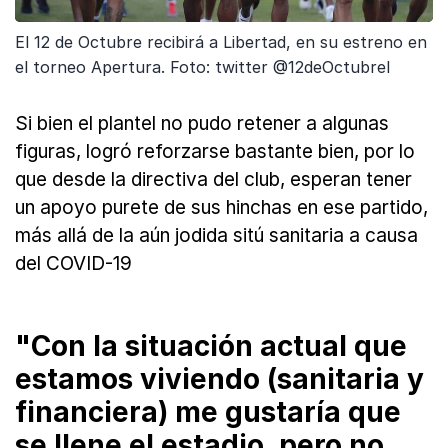
El 12 de Octubre recibirá a Libertad, en su estreno en
el torneo Apertura. Foto: twitter @12deOctubreI
Si bien el plantel no pudo retener a algunas
figuras, logró reforzarse bastante bien, por lo
que desde la directiva del club, esperan tener
un apoyo purete de sus hinchas en ese partido,
más allá de la aún jodida sitú sanitaria a causa
del COVID-19
"Con la situación actual que
estamos viviendo (sanitaria y
financiera) me gustaría que
se llene el estadio, pero no