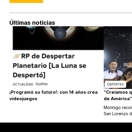
Últimas noticias
ACTUALIDAD
DEPORTES
¡Programó su futuro!: con 14 años crea
“Creíamos 
videojuegos
de América”
Morínigo record
San Lorenzo 