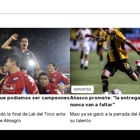
DEPORTES
que podíamos ser campeones
Añasco promete: “la entrega 
nunca van a faltar”
ó la final de Lali del Trico ante
Maxi ya se ganó a la perrada del
de Almagro
su talento