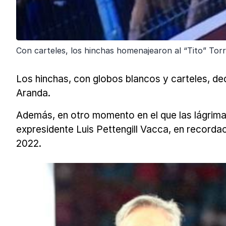
Con carteles, los hinchas homenajearon al “Tito” Torr
Los hinchas, con globos blancos y carteles, d
Aranda.
Además, en otro momento en el que las lágrimas 
expresidente Luis Pettengill Vacca, en recordaci
2022.