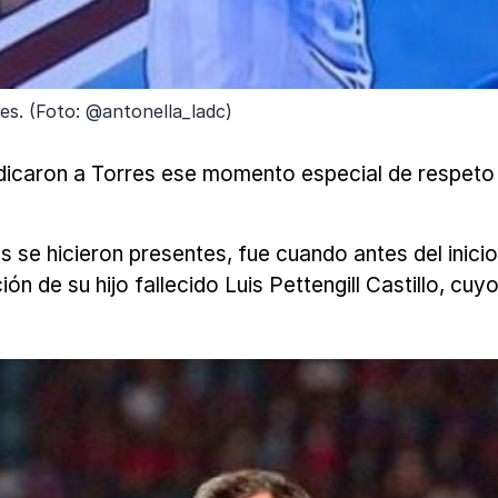
es. (Foto: @antonella_ladc)
edicaron a Torres ese momento especial de respeto 
se hicieron presentes, fue cuando antes del inicio 
ón de su hijo fallecido Luis Pettengill Castillo, cu