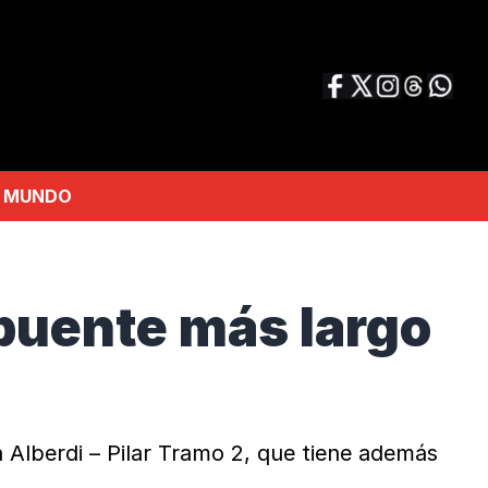
MUNDO
 puente más largo
 Alberdi – Pilar Tramo 2, que tiene además