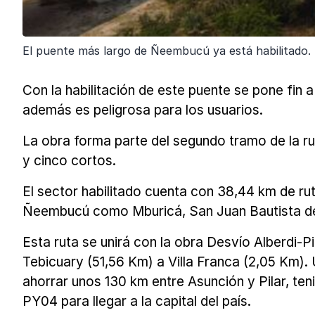
El puente más largo de Ñeembucú ya está habilitado. 
Con la habilitación de este puente se pone fin a
además es peligrosa para los usuarios.
La obra forma parte del segundo tramo de la rut
y cinco cortos.
El sector habilitado cuenta con 38,44 km de ru
Ñeembucú como Mburicá, San Juan Bautista de
Esta ruta se unirá con la obra Desvío Alberdi-P
Tebicuary (51,56 Km) a Villa Franca (2,05 Km).
ahorrar unos 130 km entre Asunción y Pilar, t
PY04 para llegar a la capital del país.