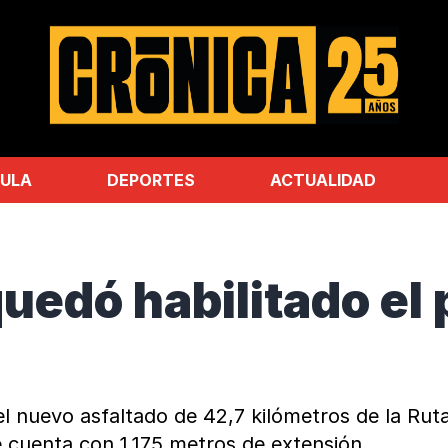
ULA
DEPORTES
ACTUALIDAD
uedó habilitado el
l nuevo asfaltado de 42,7 kilómetros de la Ruta
cuenta con 1.175 metros de extensión.