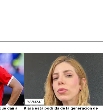
FARÁNDULA
que dan a
Kiara está podrida de la generación de