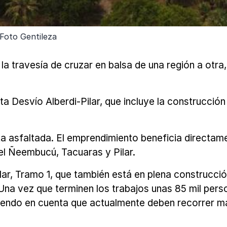
Foto Gentileza
 la travesía de cruzar en balsa de una región a otr
a Desvío Alberdi-Pilar, que incluye la construcción
ta asfaltada. El emprendimiento beneficia directam
l Ñeembucú, Tacuaras y Pilar.
ilar, Tramo 1, que también está en plena construcció
 Una vez que terminen los trabajos unas 85 mil per
eniendo en cuenta que actualmente deben recorrer m