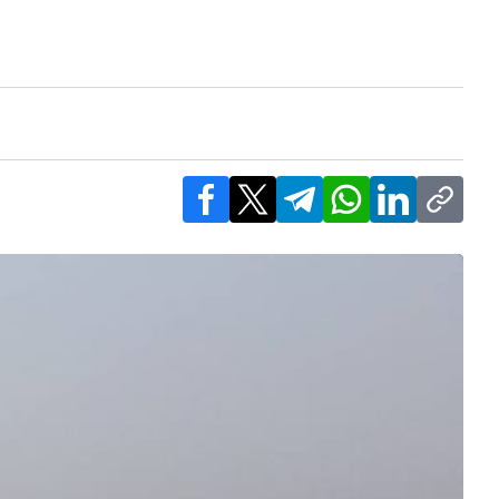
Facebook
X
Telegram
WhatsApp
LinkedIn
Copy l