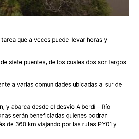
a, tarea que a veces puede llevar horas y
 de siete puentes, de los cuales dos son largos
ente a varias comunidades ubicadas al sur de
n, y abarca desde el desvío Alberdi – Río
sonas serán beneficiadas quienes podrán
ás de 360 km viajando por las rutas PY01 y