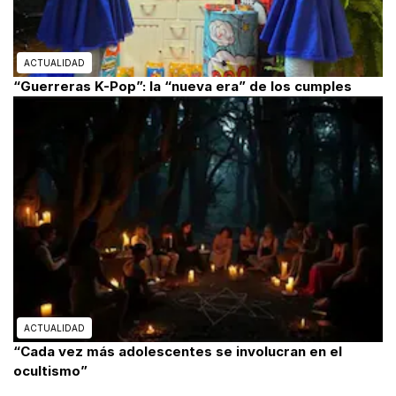
ACTUALIDAD
“Guerreras K-Pop”: la “nueva era” de los cumples
ACTUALIDAD
“Cada vez más adolescentes se involucran en el
ocultismo”