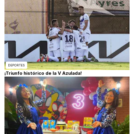
DEPORTES
¡Triunfo histórico de la V Azulada!