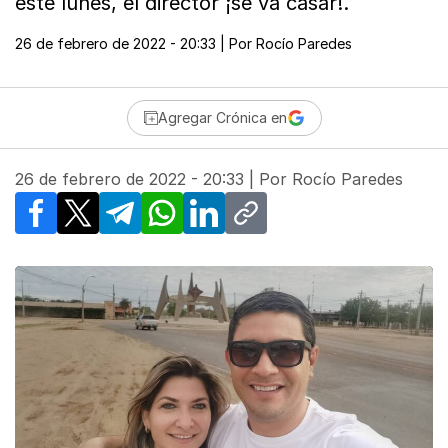
este lunes, el director ¡se va casar!.
26 de febrero de 2022 - 20:33
| Por
Rocío Paredes
Agregar Crónica en
26 de febrero de 2022 - 20:33
| Por
Rocío Paredes
Facebook
X
Telegram
WhatsApp
LinkedIn
Copy link