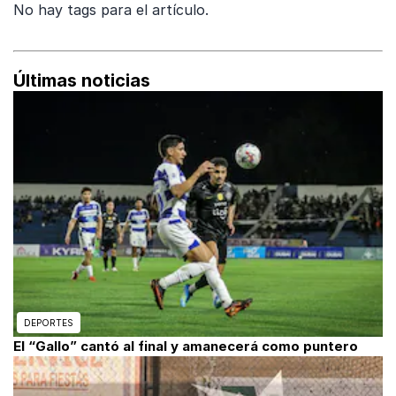
No hay tags para el artículo.
Últimas noticias
DEPORTES
El “Gallo” cantó al final y amanecerá como puntero