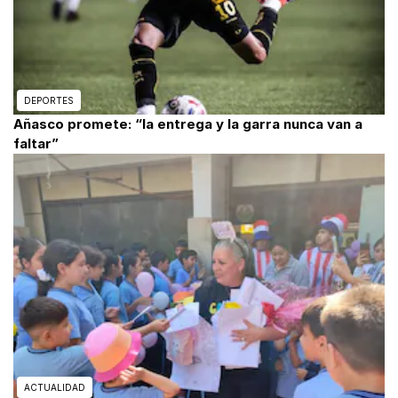
DEPORTES
Añasco promete: “la entrega y la garra nunca van a
faltar”
ACTUALIDAD