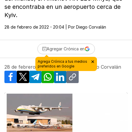
se encontraba en un aeropuerto cerca de
Kyiv.
28 de febrero de 2022 - 20:04
| Por
Diego Corvalán
Agregar Crónica en
28 de febrero de 2022 - 20:04
| Por
Diego Corvalán
Facebook
X
Telegram
WhatsApp
LinkedIn
Copy link