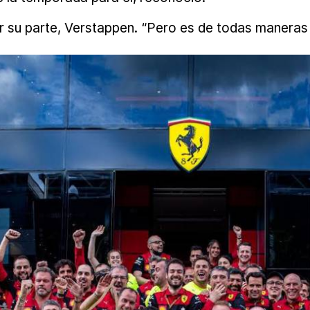
r su parte, Verstappen. “Pero es de todas maneras