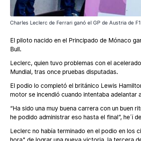
Charles Leclerc de Ferrari ganó el GP de Austria de 
El piloto nacido en el Principado de Mónaco ga
Bull.
Leclerc, quien tuvo problemas con el acelerado
Mundial, tras once pruebas disputadas.
El podio lo completó el británico Lewis Hamilto
motor se incendió cuando intentaba adelantar a
“Ha sido una muy buena carrera con un buen ri
he podido administrar eso hasta el final”, he´í d
Leclerc no había terminado en el podio en los 
hora" de lograr una nueva victoria, la tercera 