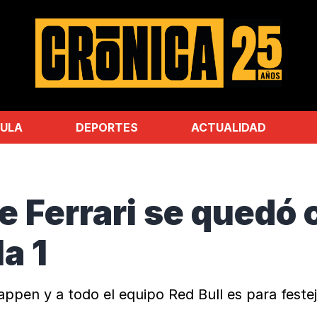
ULA
DEPORTES
ACTUALIDAD
e Ferrari se quedó 
a 1
ppen y a todo el equipo Red Bull es para feste