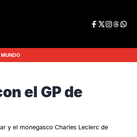
MUNDO
con el GP de
jar y el monegasco Charles Leclerc de