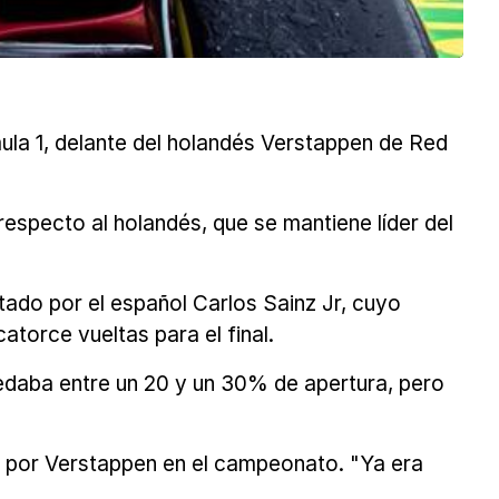
ula 1, delante del holandés Verstappen de Red
especto al holandés, que se mantiene líder del
otado por el español Carlos Sainz Jr, cuyo
torce vueltas para el final.
edaba entre un 20 y un 30% de apertura, pero
do por Verstappen en el campeonato. "Ya era