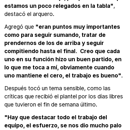
estamos un poco relegados en la tabla"
,
destacó el arquero.
Agregó que
"eran puntos muy importantes
como para seguir sumando, tratar de
prendernos de los de arriba y seguir
compitiendo hasta el final. Creo que cada
uno en su función hizo un buen partido, en
lo que me toca a mí, obviamente cuando
uno mantiene el cero, el trabajo es bueno"
.
Después tocó un tema sensible, como las
críticas que recibió el plantel por los días libres
que tuvieron el fin de semana último.
"Hay que destacar todo el trabajo del
equipo, el esfuerzo, se nos dio mucho palo