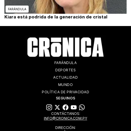
FARÁNDULA
Kiara está podrida de la generación de cristal
FARÁNDULA
DEPORTES
ACTUALIDAD
MUNDO
POLÍTICA DE PRIVACIDAD
SEGUINOS
CONTÁCTANOS:
INFO@CRONICA.COM.PY
DIRECCIÓN: