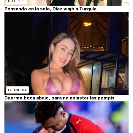
DEPORTES
Pensando en la sele, Díaz viajó a Turquía
FARÁNDULA
Duerme boca abajo, para no aplastar las pompis