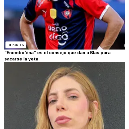
DEPORTES
“Eñembo’éna” es el consejo que dan a Blas para
sacarse la yeta