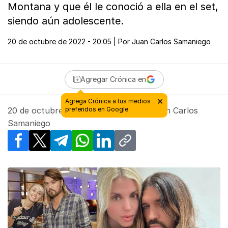
Montana y que él le conoció a ella en el set,
siendo aún adolescente.
20 de octubre de 2022 - 20:05
| Por
Juan Carlos Samaniego
Agregar Crónica en
×
Agrega Crónica a tus medios
20 de octubre de 2022 - 20:05
preferidos en Google
| Por
Juan Carlos
Samaniego
Facebook
X
Telegram
WhatsApp
LinkedIn
Copy link