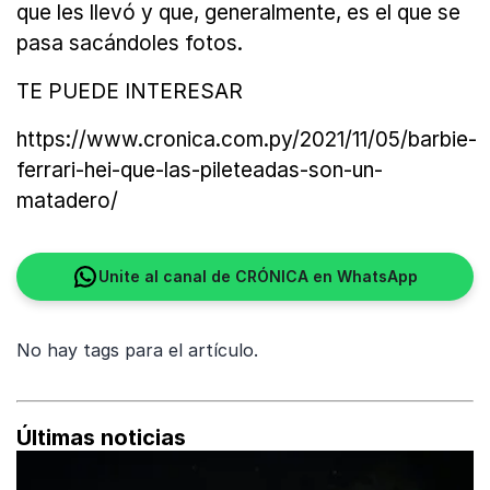
que les llevó y que, generalmente, es el que se
pasa sacándoles fotos.
TE PUEDE INTERESAR
https://www.cronica.com.py/2021/11/05/barbie-
ferrari-hei-que-las-pileteadas-son-un-
matadero/
Unite al canal de CRÓNICA en WhatsApp
No hay tags para el artículo.
Últimas noticias