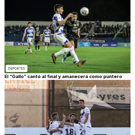
DEPORTES
El “Gallo” cantó al final y amanecerá como puntero