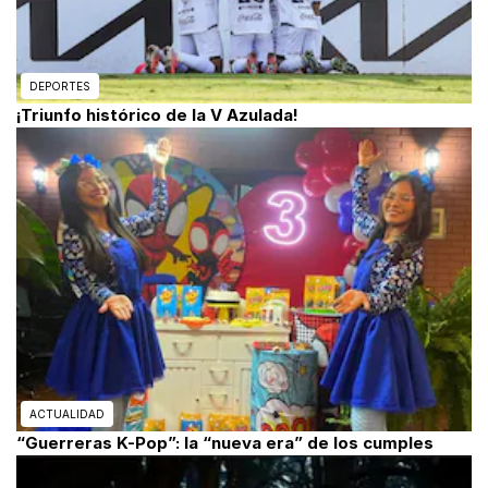
DEPORTES
¡Triunfo histórico de la V Azulada!
ACTUALIDAD
“Guerreras K-Pop”: la “nueva era” de los cumples