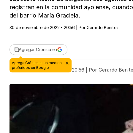
registran en la comunidad ayolense, cuando 
del barrio María Graciela.
30 de noviembre de 2022 - 20:56
| Por
Gerardo Benitez
Agregar Crónica en
30 de noviembre de 2022 - 20:56
| Por
Gerardo Benit