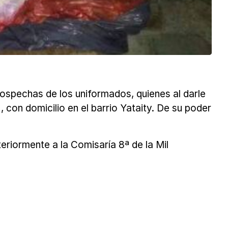
sospechas de los uniformados, quienes al darle
, con domicilio en el barrio Yataity. De su poder
teriormente a la Comisaría 8ª de la Mil