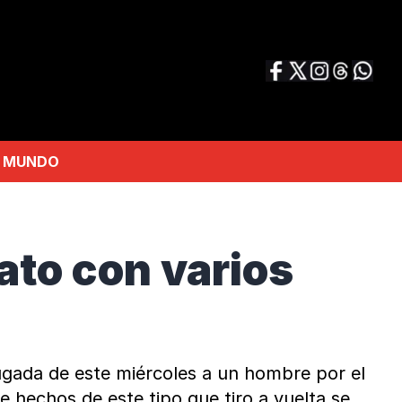
MUNDO
ato con varios
rugada de este miércoles a un hombre por el
hechos de este tipo que tiro a vuelta se