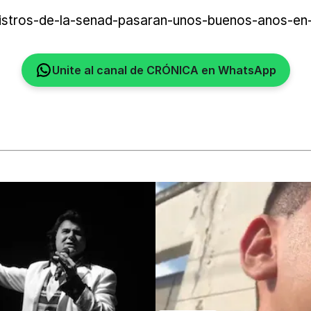
istros-de-la-senad-pasaran-unos-buenos-anos-en-
Unite al canal de CRÓNICA en WhatsApp