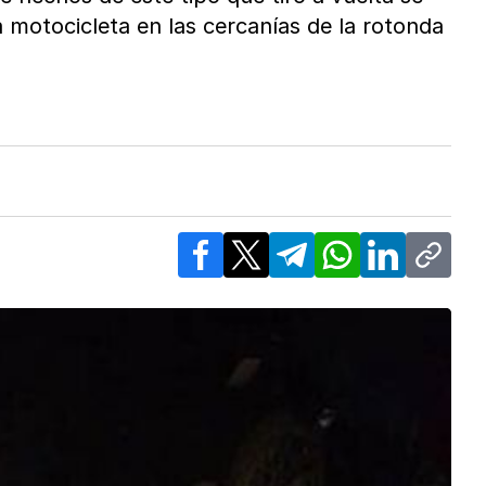
 motocicleta en las cercanías de la rotonda
Facebook
X
Telegram
WhatsApp
LinkedIn
Copy l