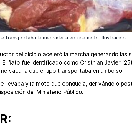
ue transportaba la mercadería en una moto. Ilustración
ductor del biciclo aceleró la marcha generando las 
El ñato fue identificado como Cristhian Javier (25)
ne vacuna que el tipo transportaba en un bolso.
que llevaba y la moto que conducía, derivándolo pos
sposición del Ministerio Público.
R: