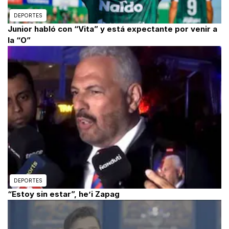
DEPORTES
Junior habló con “Vita” y está expectante por venir a
la “O”
DEPORTES
“Estoy sin estar”, he’i Zapag