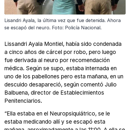
Lisandri Ayala, la última vez que fue detenida. Ahora
se escapó del neuro. Foto: Policía Nacional.
Lissandri Ayala Montiel, había sido condenada
a cinco años de cárcel por robo, pero luego
fue derivada al neuro por recomendación
médica. Según se supo, estaba internada en
uno de los pabellones pero esta mañana, en un
descuido desapareció, según comentó Julio
Balbuena, director de Establecimientos
Penitenciarios.
“Ella estaba en el Neuropsiquiátrico, se le
estaba medicando allí y se escapó esta
mañana, aproximadamente a las 11:00. A ella se