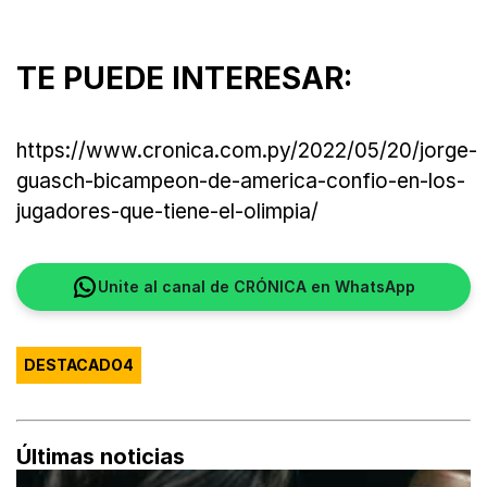
TE PUEDE INTERESAR:
https://www.cronica.com.py/2022/05/20/jorge-
guasch-bicampeon-de-america-confio-en-los-
jugadores-que-tiene-el-olimpia/
Unite al canal de CRÓNICA en WhatsApp
DESTACADO4
Últimas noticias