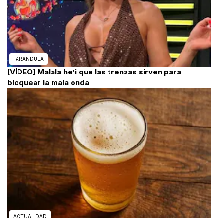
FARÁNDULA
[VÍDEO] Malala he’i que las trenzas sirven para
bloquear la mala onda
ACTUALIDAD