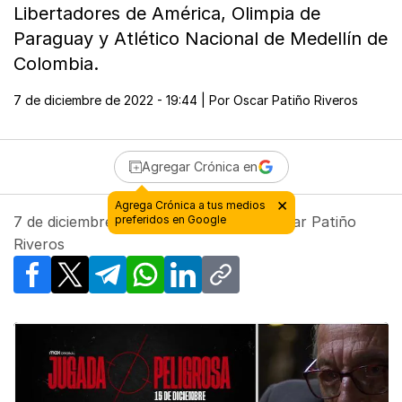
Libertadores de América, Olimpia de
Paraguay y Atlético Nacional de Medellín de
Colombia.
7 de diciembre de 2022 - 19:44
| Por
Oscar Patiño Riveros
Agregar Crónica en
7 de diciembre de 2022 - 19:44
| Por
Oscar Patiño
Riveros
Facebook
X
Telegram
WhatsApp
LinkedIn
Copy link