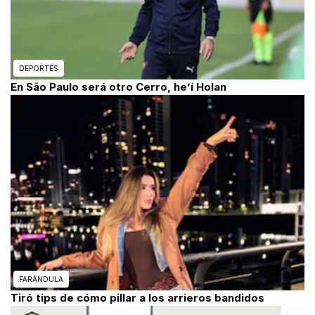
DEPORTES
En São Paulo será otro Cerro, he’í Holan
FARÁNDULA
Tiró tips de cómo pillar a los arrieros bandidos