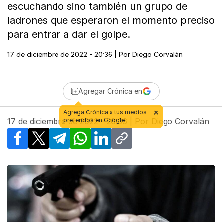
escuchando sino también un grupo de
ladrones que esperaron el momento preciso
para entrar a dar el golpe.
17 de diciembre de 2022 - 20:36
| Por
Diego Corvalán
Agregar Crónica en
17 de diciembre de 2022 - 20:36
| Por
Diego Corvalán
Facebook
X
Telegram
WhatsApp
LinkedIn
Copy link