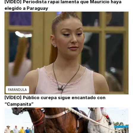
[VÍDEO] Periodista rapai lamenta que Mauricio haya
elegido a Paraguay
FARÁNDULA
[VÍDEO] Público curepa sigue encantado con
“Campanita”