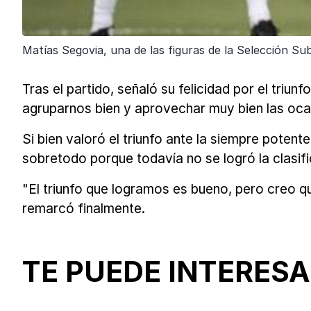
Matías Segovia, una de las figuras de la Selección Sub
Tras el partido, señaló su felicidad por el triun
agruparnos bien y aprovechar muy bien las ocas
Si bien valoró el triunfo ante la siempre poten
sobretodo porque todavía no se logró la clasifi
"El triunfo que logramos es bueno, pero creo que
remarcó finalmente.
TE PUEDE INTERESA