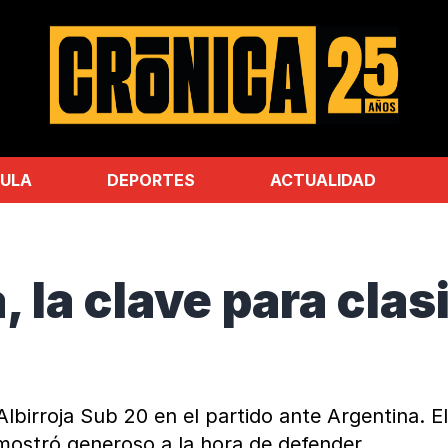
ULA
DEPORTES
ACTUALIDAD
 la clave para clas
Albirroja Sub 20 en el partido ante Argentina. El
mostró generoso a la hora de defender.