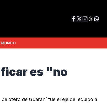
MUNDO
ificar es "no
 pelotero de Guaraní fue el eje del equipo a