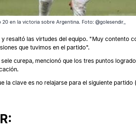
 20 en la victoria sobre Argentina. Foto: @golesendir_
fo y resaltó las virtudes del equipo. "Muy contento 
iones que tuvimos en el partido".
te sele curepa, mencionó que los tres puntos lograd
cación.
 la clave es no relajarse para el siguiente partido 
R: