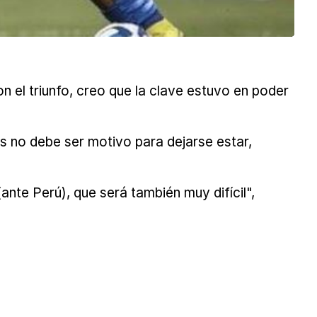
con el triunfo, creo que la clave estuvo en poder
os no debe ser motivo para dejarse estar,
(ante Perú), que será también muy difícil",