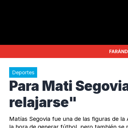
FARÁND
Deportes
Para Mati Segovia,
relajarse"
Matías Segovia fue una de las figuras de la 
la hora de generar fútbol, pero también se 