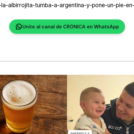
a-albirrojita-tumba-a-argentina-y-pone-un-pie-en-
Unite al canal de CRÓNICA en WhatsApp
FARÁNDULA