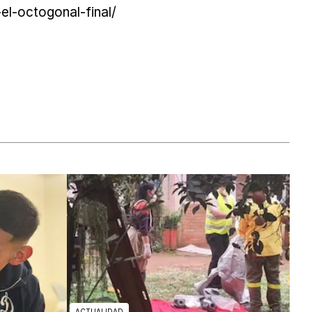
el-octogonal-final/
ACTUALIDAD