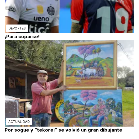
DEPORTES
¡Para coparse!
ACTUALIDAD
Por sogue y “tekorei” se volvió un gran dibujante