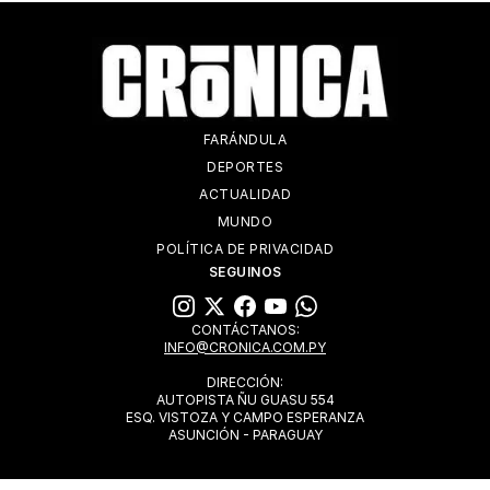
FARÁNDULA
DEPORTES
ACTUALIDAD
MUNDO
POLÍTICA DE PRIVACIDAD
SEGUINOS
CONTÁCTANOS:
INFO@CRONICA.COM.PY
DIRECCIÓN:
AUTOPISTA ÑU GUASU 554
ESQ. VISTOZA Y CAMPO ESPERANZA
ASUNCIÓN - PARAGUAY