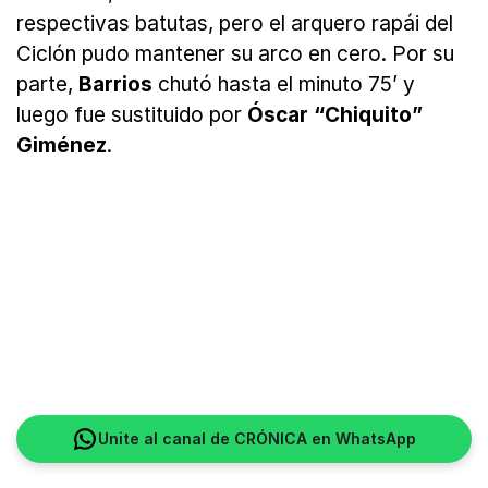
respectivas batutas, pero el arquero rapái del
Ciclón pudo mantener su arco en cero. Por su
parte,
Barrios
chutó hasta el minuto 75’ y
luego fue sustituido por
Óscar “Chiquito”
Giménez
.
Unite al canal de CRÓNICA en WhatsApp