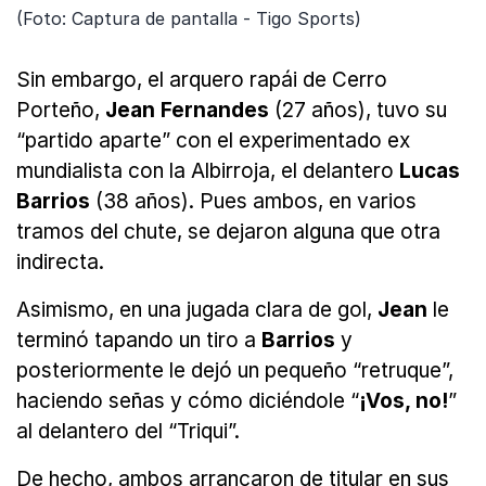
(Foto: Captura de pantalla - Tigo Sports)
Sin embargo, el arquero rapái de Cerro
Porteño,
Jean Fernandes
(27 años), tuvo su
“partido aparte” con el experimentado ex
mundialista con la Albirroja, el delantero
Lucas
Barrios
(38 años). Pues ambos, en varios
tramos del chute, se dejaron alguna que otra
indirecta.
Asimismo, en una jugada clara de gol,
Jean
le
terminó tapando un tiro a
Barrios
y
posteriormente le dejó un pequeño “retruque”,
haciendo señas y cómo diciéndole “
¡Vos, no!
”
al delantero del “Triqui”.
De hecho, ambos arrancaron de titular en sus