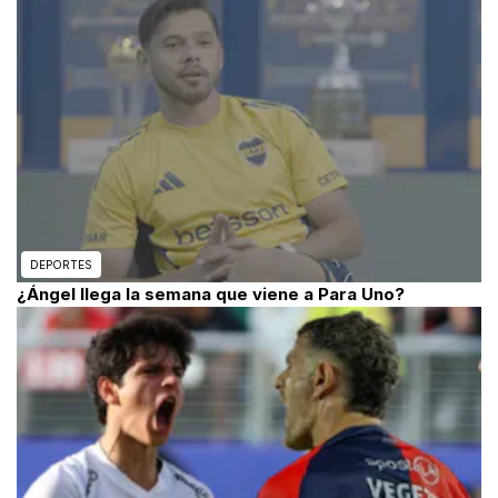
DEPORTES
¿Ángel llega la semana que viene a Para Uno?