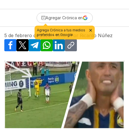
Agregar Crónica en
5 de febrero de 2023 - 15:15
| Por
Ricardo Núñez
Facebook
X
Telegram
WhatsApp
LinkedIn
Copy link