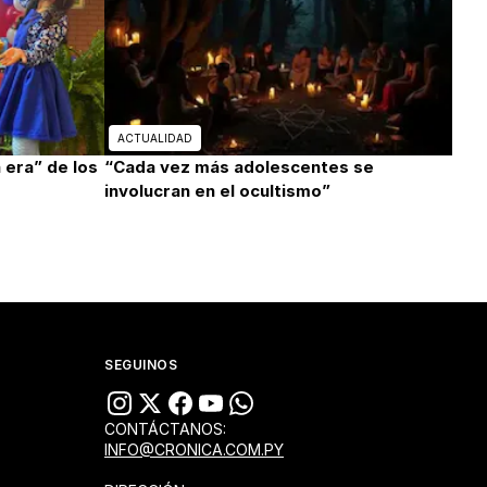
ACTUALIDAD
 era” de los
“Cada vez más adolescentes se
involucran en el ocultismo”
SEGUINOS
CONTÁCTANOS:
INFO@CRONICA.COM.PY