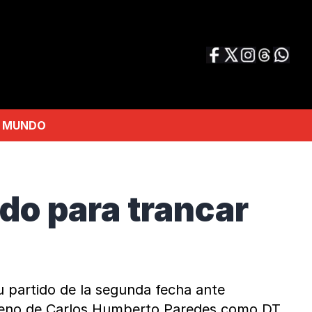
MUNDO
do para trancar
u partido de la segunda fecha ante
 estreno de Carlos Humberto Paredes como DT.