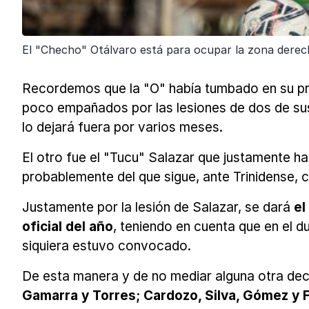
El "Checho" Otálvaro está para ocupar la zona derech
Recordemos que la "O" había tumbado en su pri
poco empañados por las lesiones de dos de sus 
lo dejará fuera por varios meses.
El otro fue el "Tucu" Salazar que justamente ha
probablemente del que sigue, ante Trinidense, 
Justamente por la lesión de Salazar, se dará
el
oficial del año
, teniendo en cuenta que en el 
siquiera estuvo convocado.
De esta manera y de no mediar alguna otra deci
Gamarra y Torres; Cardozo, Silva, Gómez y 