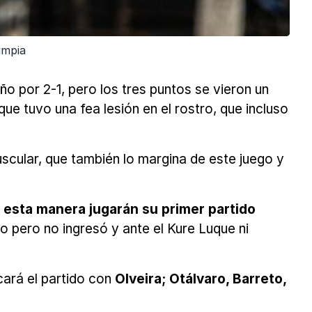
impia
 por 2-1, pero los tres puntos se vieron un
e tuvo una fea lesión en el rostro, que incluso
uscular, que también lo margina de este juego y
e esta manera jugarán su primer partido
 pero no ingresó y ante el Kure Luque ni
cará el partido con
OIveira; Otálvaro, Barreto,