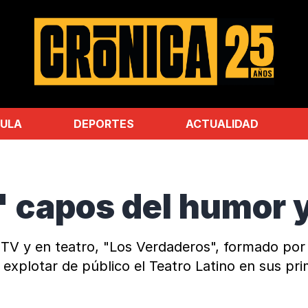
ULA
DEPORTES
ACTUALIDAD
 capos del humor y
 TV y en teatro, "Los Verdaderos", formado por 
 explotar de público el Teatro Latino en sus pr