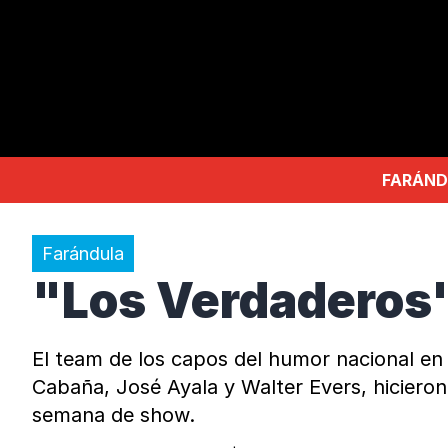
FARÁND
Farándula
"Los Verdaderos"
El team de los capos del humor nacional en
Cabaña, José Ayala y Walter Evers, hicieron
semana de show.