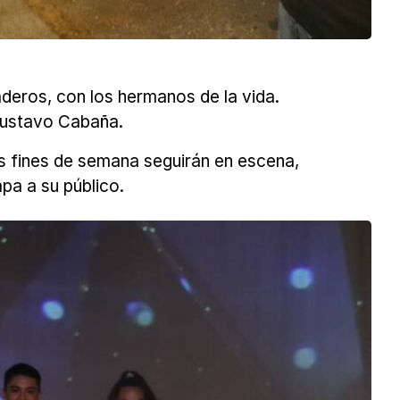
deros, con los hermanos de la vida.
 Gustavo Cabaña.
tes fines de semana seguirán en escena,
pa a su público.