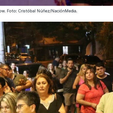
ow. Foto: Cristóbal Núñez/NaciónMedia.