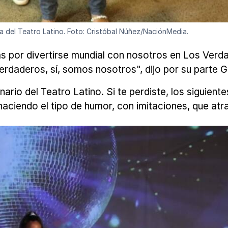
la del Teatro Latino. Foto: Cristóbal Núñez/NaciónMedia.
s por divertirse mundial con nosotros en Los Verda
erdaderos, sí, somos nosotros", dijo por su parte
nario del Teatro Latino. Si te perdiste, los siguien
aciendo el tipo de humor, con imitaciones, que atra