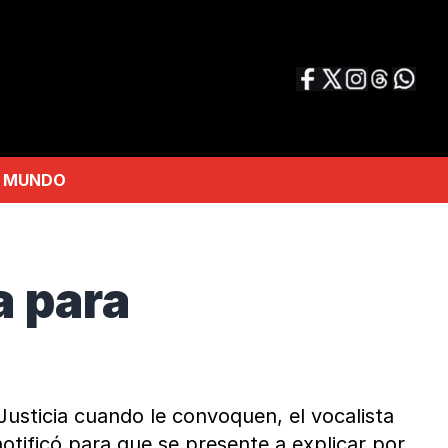
MUNDO
a para
Justicia cuando le convoquen, el vocalista
otificó para que se presente a explicar por