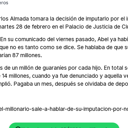
eros
rlos Almada tomara la decisión de imputarlo por el 
artes 28 de febrero en el Palacio de Justicia de Ci
 En su comunicado del viernes pasado, Abel ya hab
ue no es tanto como se dice. Se hablaba de que su
rían 87 millones.
 de un millón de guaraníes por cada hijo. En total
 14 millones, cuando ya fue denunciado y aquella v
plió. Pagaba un mes, después se olvidaba de deposi
-millonario-sale-a-hablar-de-su-imputacion-por-n