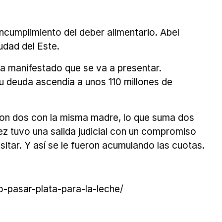
incumplimiento del deber alimentario. Abel
udad del Este.
ía manifestado que se va a presentar.
 deuda ascendía a unos 110 millones de
 son dos con la misma madre, lo que suma dos
ez tuvo una salida judicial con un compromiso
tar. Y así se le fueron acumulando las cuotas.
o-pasar-plata-para-la-leche/