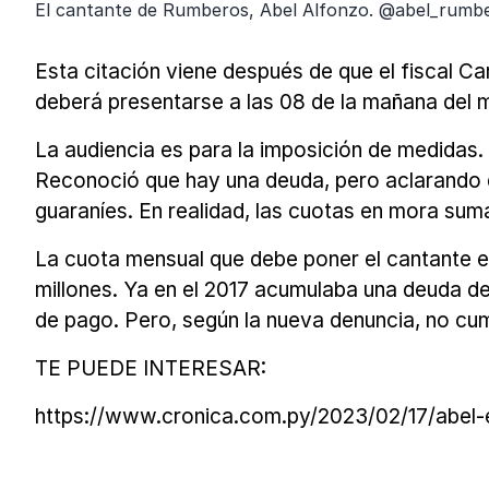
El cantante de Rumberos, Abel Alfonzo. @abel_rumb
Esta citación viene después de que el fiscal Ca
deberá presentarse a las 08 de la mañana del m
La audiencia es para la imposición de medidas.
Reconoció que hay una deuda, pero aclarando q
guaraníes. En realidad, las cuotas en mora suma
La cuota mensual que debe poner el cantante es
millones. Ya en el 2017 acumulaba una deuda de
de pago. Pero, según la nueva denuncia, no cum
TE PUEDE INTERESAR:
https://www.cronica.com.py/2023/02/17/abel-el