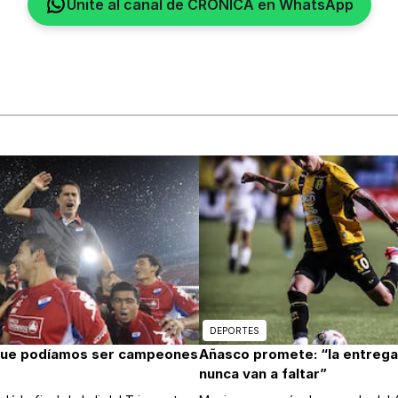
Unite al canal de CRÓNICA en WhatsApp
DEPORTES
que podíamos ser campeones
Añasco promete: “la entrega 
nunca van a faltar”