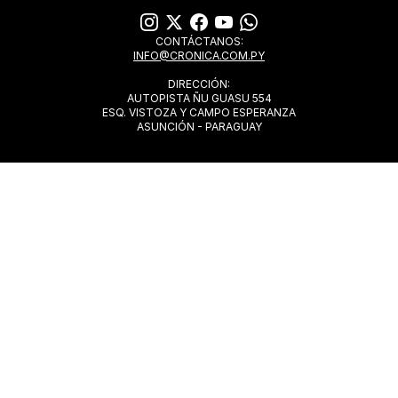
CONTÁCTANOS:
INFO@CRONICA.COM.PY
DIRECCIÓN:
AUTOPISTA ÑU GUASU 554
ESQ. VISTOZA Y CAMPO ESPERANZA
ASUNCIÓN - PARAGUAY