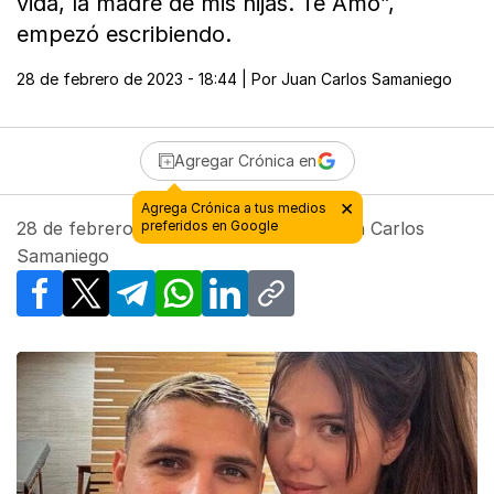
vida, la madre de mis hijas. Te Amo”,
empezó escribiendo.
28 de febrero de 2023 - 18:44
| Por
Juan Carlos Samaniego
Agregar Crónica en
28 de febrero de 2023 - 18:44
| Por
Juan Carlos
Samaniego
Facebook
X
Telegram
WhatsApp
LinkedIn
Copy link