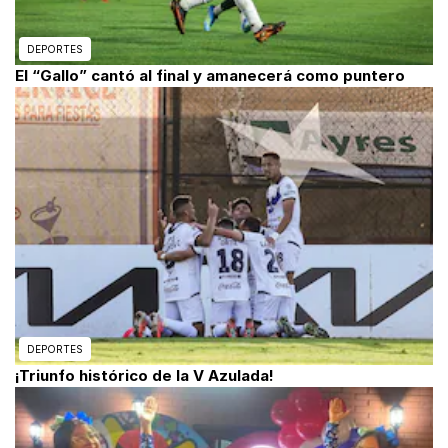
DEPORTES
El “Gallo” cantó al final y amanecerá como puntero
DEPORTES
¡Triunfo histórico de la V Azulada!