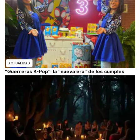
ACTUALIDAD
“Guerreras K-Pop”: la “nueva era” de los cumples