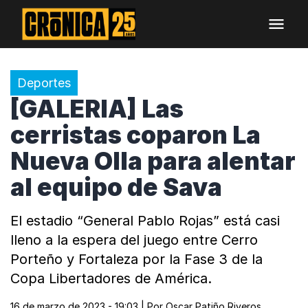
Deportes
[GALERIA] Las
cerristas coparon La
Nueva Olla para alentar
al equipo de Sava
El estadio “General Pablo Rojas” está casi
lleno a la espera del juego entre Cerro
Porteño y Fortaleza por la Fase 3 de la
Copa Libertadores de América.
16 de marzo de 2023 - 19:03
| Por
Oscar Patiño Riveros