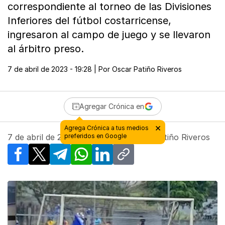
correspondiente al torneo de las Divisiones
Inferiores del fútbol costarricense,
ingresaron al campo de juego y se llevaron
al árbitro preso.
7 de abril de 2023 - 19:28
| Por
Oscar Patiño Riveros
Agregar Crónica en
7 de abril de 2023 - 19:28
| Por
Oscar Patiño Riveros
Facebook
X
Telegram
WhatsApp
LinkedIn
Copy link