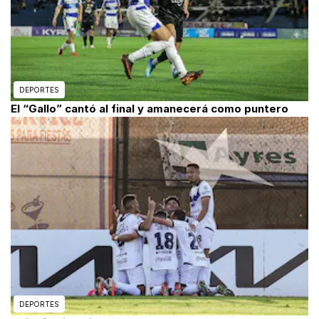
DEPORTES
El “Gallo” cantó al final y amanecerá como puntero
DEPORTES