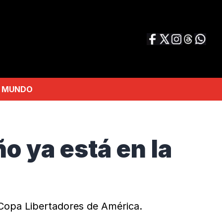
MUNDO
o ya está en la
 Copa Libertadores de América.