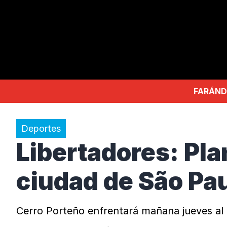
FARÁND
Deportes
Libertadores: Pla
ciudad de São Pa
Cerro Porteño enfrentará mañana jueves al P