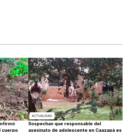
ACTUALIDAD
onfirmó
Sospechan que responsable del
l cuerpo
asesinato de adolescente en Caazapá es