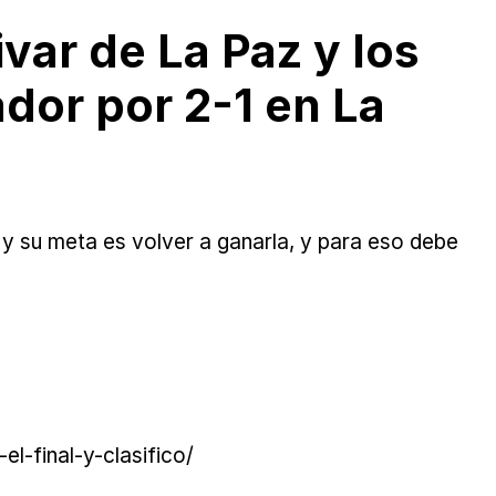
var de La Paz y los
dor por 2-1 en La
 y su meta es volver a ganarla, y para eso debe
-final-y-clasifico/