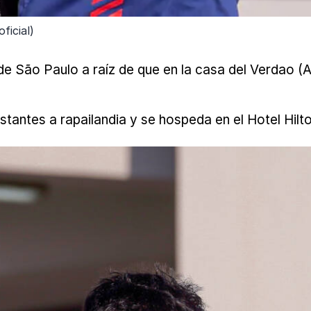
ficial)
de São Paulo a raíz de que en la casa del Verdao (
nstantes a rapailandia y se hospeda en el Hotel Hil