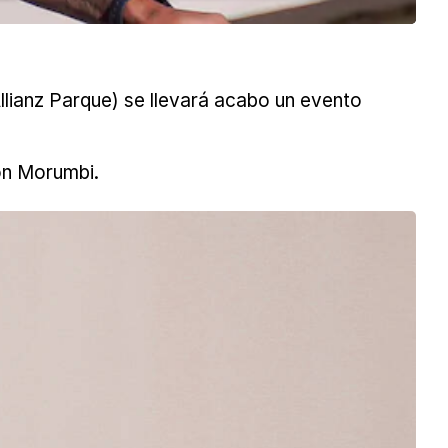
Allianz Parque) se llevará acabo un evento
ton Morumbi.