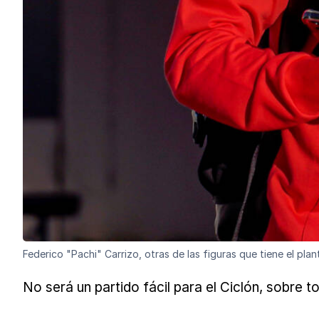
Federico "Pachi" Carrizo, otras de las figuras que tiene el pla
No será un partido fácil para el Ciclón, sobre t