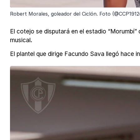
Robert Morales, goleador del Ciclón. Foto (@CCP1912o
El cotejo se disputará en el estadio “Morumbí” 
musical.
El plantel que dirige Facundo Sava llegó hace i