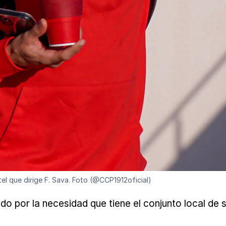
ntel que dirige F. Sava. Foto (@CCP1912oficial)
odo por la necesidad que tiene el conjunto local de 