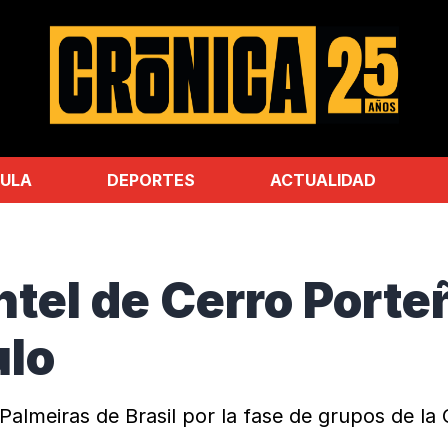
ULA
DEPORTES
ACTUALIDAD
ntel de Cerro Porteñ
ulo
almeiras de Brasil por la fase de grupos de la