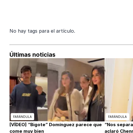
No hay tags para el artículo.
Últimas noticias
FARÁNDULA
FARÁNDULA
[VÍDEO] “Bigote” Domínguez parece que
“Nos separa
come muy bien
aclaró Chen