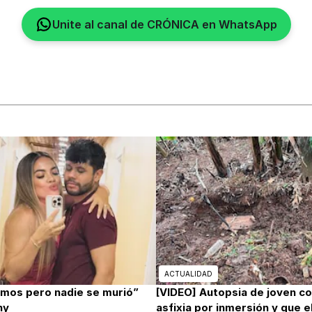
Unite al canal de CRÓNICA en WhatsApp
ACTUALIDAD
mos pero nadie se murió”
[VIDEO] Autopsia de joven c
ny
asfixia por inmersión y que e