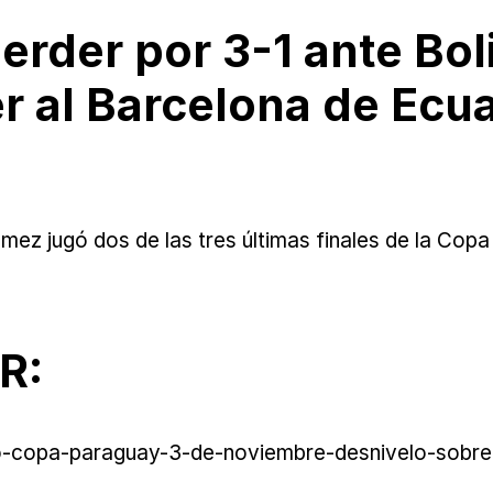
erder por 3-1 ante Boli
r al Barcelona de Ecua
mez jugó dos de las tres últimas finales de la Copa
R:
copa-paraguay-3-de-noviembre-desnivelo-sobre-el