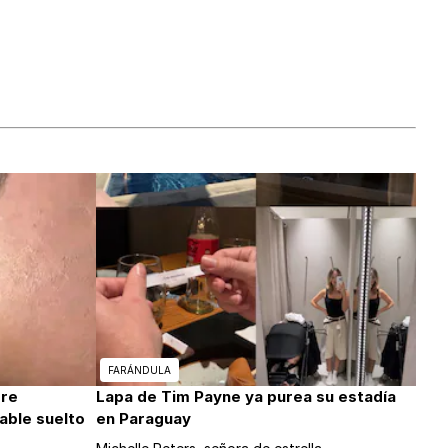
FARÁNDULA
ere
Lapa de Tim Payne ya purea su estadía
able suelto
en Paraguay