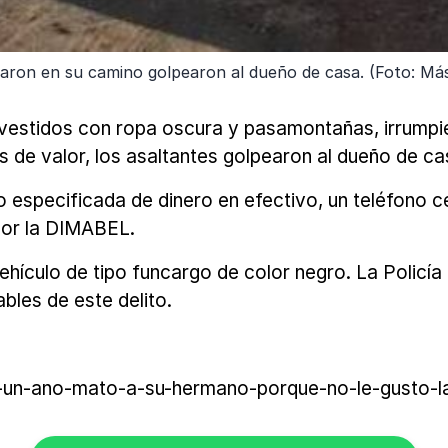
raron en su camino golpearon al dueño de casa. (Foto: Má
, vestidos con ropa oscura y pasamontañas, irrump
s de valor, los asaltantes golpearon al dueño de ca
especificada de dinero en efectivo, un teléfono ce
por la DIMABEL.
hículo de tipo funcargo de color negro. La Policía d
ables de este delito.
un-ano-mato-a-su-hermano-porque-no-le-gusto-la-