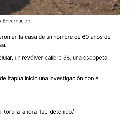
s Encarnación)
ieron en la casa de un hombre de 60 años de
sa.
lular, un revólver calibre 38, una escopeta
e Itapúa inició una investigación con el
tortilla-ahora-fue-detenido/