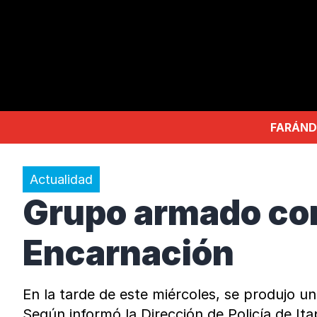
FARÁND
Actualidad
Grupo armado com
Encarnación
En la tarde de este miércoles, se produjo u
Según informó la Dirección de Policía de It