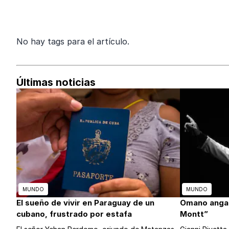
No hay tags para el artículo.
Últimas noticias
MUNDO
MUNDO
El sueño de vivir en Paraguay de un
Omano anga 
cubano, frustrado por estafa
Montt”