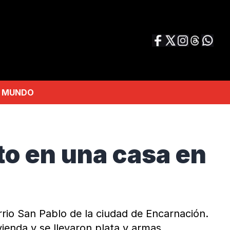
MUNDO
to en una casa en
rrio San Pablo de la ciudad de Encarnación.
ienda y se llevaron plata y armas.