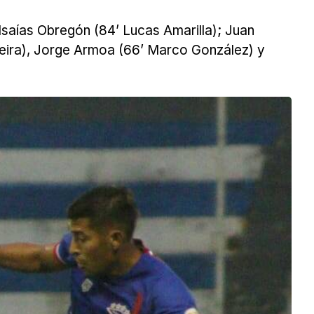
Isaías Obregón (84’ Lucas Amarilla); Juan
iveira), Jorge Armoa (66’ Marco González) y