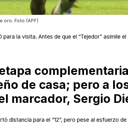
e oro. Foto (APF)
 para la visita. Antes de que el “Tejedor” asimile el
a etapa complementari
eño de casa; pero a lo
 el marcador, Sergio Di
tó distancia para el “12”, pero pese al esfuerzo de