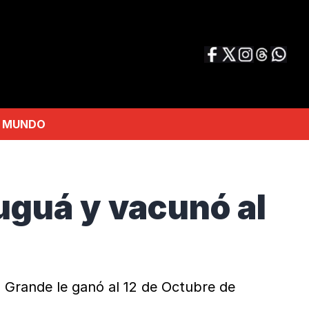
MUNDO
auguá y vacunó al
o Grande le ganó al 12 de Octubre de