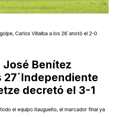
 golpe, Carlos Villalba a los 26´anotó el 2-0
a José Benítez
s 27´Independiente
etze decretó el 3-1
 todo el equipo itaugueño, el marcador final ya