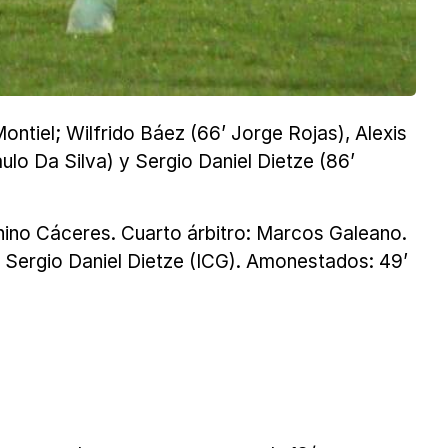
ntiel; Wilfrido Báez (66’ Jorge Rojas), Alexis
aulo Da Silva) y Sergio Daniel Dietze (86’
urnino Cáceres. Cuarto árbitro: Marcos Galeano.
2’ Sergio Daniel Dietze (ICG). Amonestados: 49’