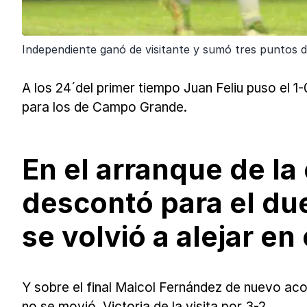
Independiente ganó de visitante y sumó tres puntos d
A los 24´del primer tiempo Juan Feliu puso el 1-0
para los de Campo Grande.
En el arranque de l
descontó para el du
se volvió a alejar en
Y sobre el final Maicol Fernández de nuevo acor
no se movió. Victoria de la visita por 3-2.