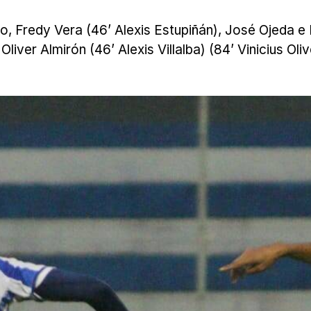
 Fredy Vera (46’ Alexis Estupiñán), José Ojeda e 
ver Almirón (46’ Alexis Villalba) (84’ Vinicius Ol