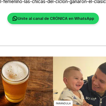
-femenino-las-chicas-del-ciclon-ganaron-el-clas
Unite al canal de CRÓNICA en WhatsApp
FARÁNDULA