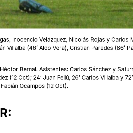
as, Inocencio Velázquez, Nicolás Rojas y Carlos Mo
n Villalba (46’ Aldo Vera), Cristian Paredes (86’ P
o: Héctor Bernal. Asistentes: Carlos Sánchez y Sat
ez (12 Oct); 24’ Juan Feilú, 26’ Carlos Villalba y 7
 Fabián Ocampos (12 Oct).
R: