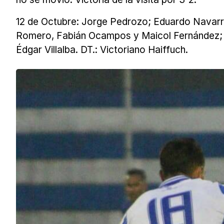
12 de Octubre: Jorge Pedrozo; Eduardo Navarro,
Romero, Fabián Ocampos y Maicol Fernández; Oli
Édgar Villalba. DT.: Victoriano Haiffuch.