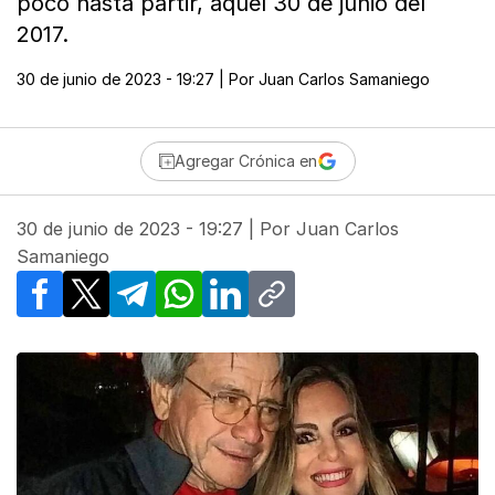
poco hasta partir, aquel 30 de junio del
2017.
30 de junio de 2023 - 19:27
| Por
Juan Carlos Samaniego
Agregar Crónica en
30 de junio de 2023 - 19:27
| Por
Juan Carlos
Samaniego
Facebook
X
Telegram
WhatsApp
LinkedIn
Copy link