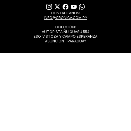
CONTÁCTANOS:
INFO@CRONICA.COM.PY
DIRECCIÓN:
AUTOPISTA ÑU GUASU 554
ESQ. VISTOZA Y CAMPO ESPERANZA
ASUNCIÓN - PARAGUAY