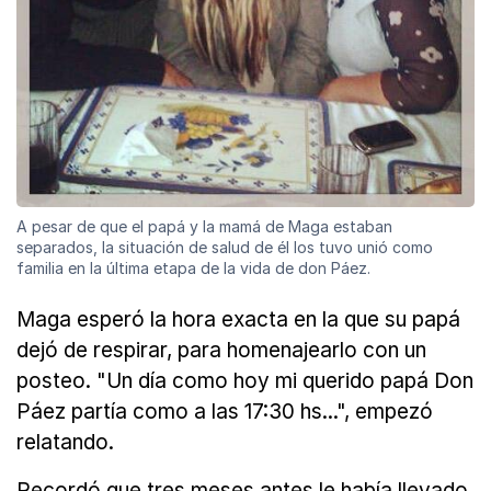
A pesar de que el papá y la mamá de Maga estaban
separados, la situación de salud de él los tuvo unió como
familia en la última etapa de la vida de don Páez.
Maga esperó la hora exacta en la que su papá
dejó de respirar, para homenajearlo con un
posteo. "Un día como hoy mi querido papá Don
Páez partía como a las 17:30 hs...", empezó
relatando.
Recordó que tres meses antes le había llevado