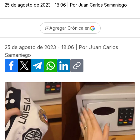
25 de agosto de 2023 - 18:06
| Por
Juan Carlos Samaniego
Agregar Crónica en
25 de agosto de 2023 - 18:06
| Por
Juan Carlos
Samaniego
Facebook
X
Telegram
WhatsApp
LinkedIn
Copy link