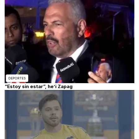
DEPORTES
“Estoy sin estar”, he’i Zapag