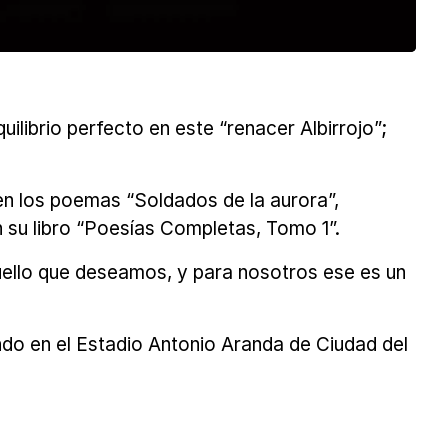
uilibrio perfecto en este “renacer Albirrojo”;
a en los poemas “Soldados de la aurora”,
 su libro “Poesías Completas, Tomo 1”.
uello que deseamos, y para nosotros ese es un
ndo en el Estadio Antonio Aranda de Ciudad del