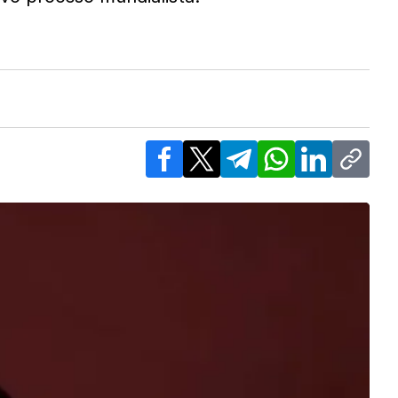
Facebook
X
Telegram
WhatsApp
LinkedIn
Copy l