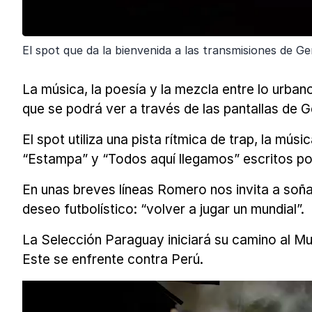
El spot que da la bienvenida a las transmisiones de G
La música, la poesía y la mezcla entre lo urbano
que se podrá ver a través de las pantallas de G
El spot utiliza una pista rítmica de trap, la mú
“Estampa” y “Todos aquí llegamos” escritos po
En unas breves líneas Romero nos invita a soñ
deseo futbolístico: “volver a jugar un mundial”.
La Selección Paraguay iniciará su camino al Mu
Este se enfrente contra Perú.