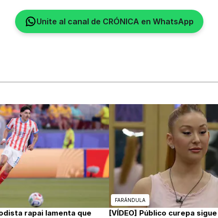
Unite al canal de CRÓNICA en WhatsApp
FARÁNDULA
odista rapai lamenta que
[VÍDEO] Público curepa sigu