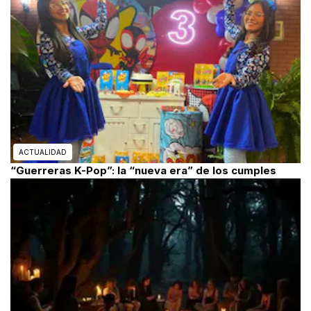
ACTUALIDAD
“Guerreras K-Pop”: la “nueva era” de los cumples