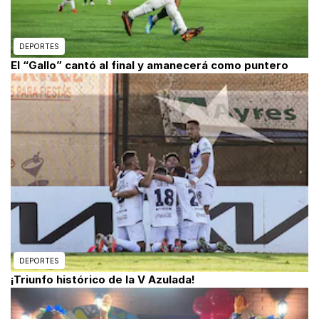
DEPORTES
El “Gallo” cantó al final y amanecerá como puntero
DEPORTES
¡Triunfo histórico de la V Azulada!