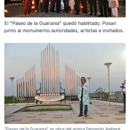
El "Paseo de la Guarania" quedó habilitado. Posan
junto al monumento autoridades, artistas e invitados.
"Paseo de la Guarania" es obra del artista Fernando Amberé