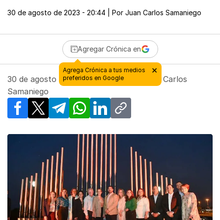
30 de agosto de 2023 - 20:44
| Por
Juan Carlos Samaniego
Agregar Crónica en
30 de agosto de 2023 - 20:44
| Por
Juan Carlos
Samaniego
Facebook
X
Telegram
WhatsApp
LinkedIn
Copy link