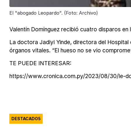
El "abogado Leopardo". (Foto: Archivo)
Valentín Domínguez recibió cuatro disparos en l
La doctora Jadiyi Yinde, directora del Hospital
órganos vitales. “El hueso no se vio compromet
TE PUEDE INTERESAR:
https://www.cronica.com.py/2023/08/30/le-do
DESTACADO5