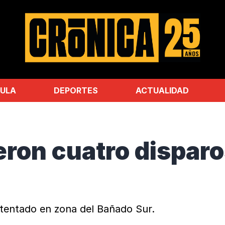
ULA
DEPORTES
ACTUALIDAD
eron cuatro dispar
atentado en zona del Bañado Sur.