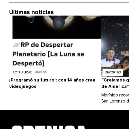
Últimas noticias
ACTUALIDAD
DEPORTES
¡Programó su futuro!: con 14 años crea
“Creíamos 
videojuegos
de América”
Morínigo record
San Lorenzo 