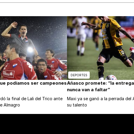
DEPORTES
que podíamos ser campeones
Añasco promete: “la entrega 
nunca van a faltar”
ó la final de Lali del Trico ante
Maxi ya se ganó a la perrada del
de Almagro
su talento