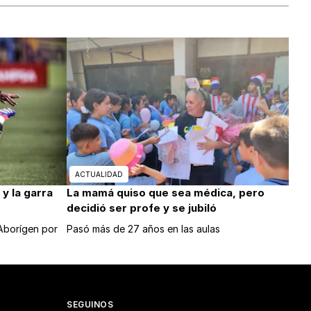
ACTUALIDAD
y la garra
La mamá quiso que sea médica, pero
decidió ser profe y se jubiló
 Aborígen por
Pasó más de 27 años en las aulas
SEGUINOS