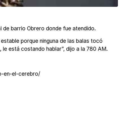
al de barrio Obrero donde fue atendido.
a estable porque ninguna de las balas tocó
le está costando hablar”, dijo a la 780 AM.
-en-el-cerebro/