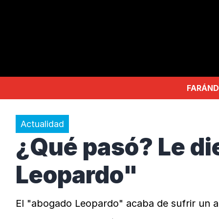
FARÁND
Actualidad
¿Qué pasó? Le di
Leopardo"
El "abogado Leopardo" acaba de sufrir un 