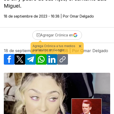
Miguel.
18 de septiembre de 2023 - 16:38
| Por
Omar Delgado
Agregar Crónica en
18 de septiembre de 2023 - 16:38
| Por
Omar Delgado
Facebook
X
Telegram
WhatsApp
LinkedIn
Copy link