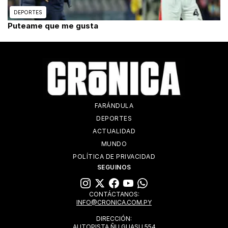
DEPORTES
Puteame que me gusta
FARÁNDULA
DEPORTES
ACTUALIDAD
MUNDO
POLÍTICA DE PRIVACIDAD
SEGUINOS
CONTÁCTANOS:
INFO@CRONICA.COM.PY
DIRECCIÓN:
AUTOPISTA ÑU GUASU 554