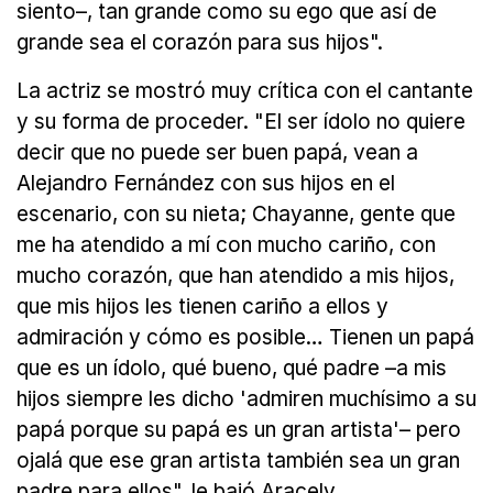
siento–, tan grande como su ego que así de
grande sea el corazón para sus hijos".
La actriz se mostró muy crítica con el cantante
y su forma de proceder. "El ser ídolo no quiere
decir que no puede ser buen papá, vean a
Alejandro Fernández con sus hijos en el
escenario, con su nieta; Chayanne, gente que
me ha atendido a mí con mucho cariño, con
mucho corazón, que han atendido a mis hijos,
que mis hijos les tienen cariño a ellos y
admiración y cómo es posible… Tienen un papá
que es un ídolo, qué bueno, qué padre –a mis
hijos siempre les dicho 'admiren muchísimo a su
papá porque su papá es un gran artista'– pero
ojalá que ese gran artista también sea un gran
padre para ellos", le bajó Aracely.