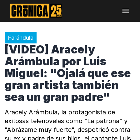
Farándula
[VIDEO] Aracely
Arámbula por Luis
Miguel: "Ojalá que ese
gran artista también
sea un gran padre"
Aracely Arámbula, la protagonista de
exitosas telenovelas como "La patrona" y
"Abrázame muy fuerte", despotricó contra
su ex y padre de sus hijos, el cantante Luis