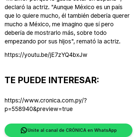
declaró la actriz. "Aunque México es un país
que lo quiere mucho, él también debería querer
mucho a México, me imagino que sí pero
debería de mostrarlo más, sobre todo
empezando por sus hijos", remató la actriz.
https://youtu.be/jE7zYQ4bxJw
TE PUEDE INTERESAR:
https://www.cronica.com.py/?
p=558940&preview=true
Unite al canal de CRÓNICA en WhatsApp