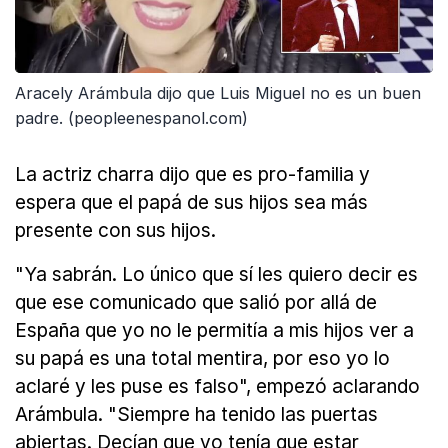
Aracely Arámbula dijo que Luis Miguel no es un buen
padre. (peopleenespanol.com)
La actriz charra dijo que es pro-familia y
espera que el papá de sus hijos sea más
presente con sus hijos.
"Ya sabrán. Lo único que sí les quiero decir es
que ese comunicado que salió por allá de
España que yo no le permitía a mis hijos ver a
su papá es una total mentira, por eso yo lo
aclaré y les puse es falso", empezó aclarando
Arámbula. "Siempre ha tenido las puertas
abiertas. Decían que yo tenía que estar