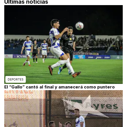
Últimas noticias
DEPORTES
El “Gallo” cantó al final y amanecerá como puntero