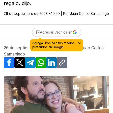
regalo, dijo.
26 de septiembre de 2023 - 19:20
| Por
Juan Carlos Samaniego
Agregar Crónica en
26 de septiembre de 2023 - 19:20
| Por
Juan Carlos
Samaniego
Facebook
X
Telegram
WhatsApp
LinkedIn
Copy link