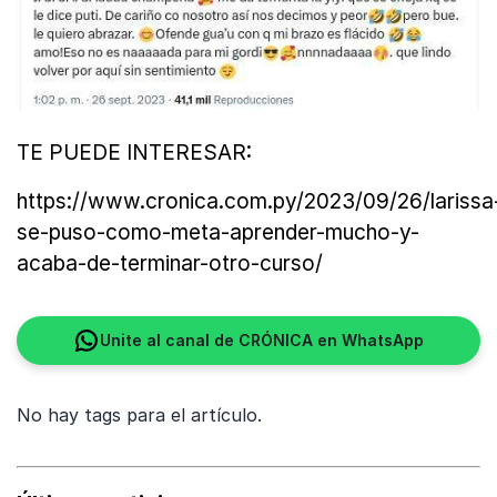
TE PUEDE INTERESAR:
https://www.cronica.com.py/2023/09/26/larissa
se-puso-como-meta-aprender-mucho-y-
acaba-de-terminar-otro-curso/
Unite al canal de CRÓNICA en WhatsApp
No hay tags para el artículo.