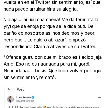
vuelta en en el Twitter sin sentimiento, así que
nada puede arruinar hina su alegría.
"Jajaja... jauuuu champeña! Me da ternurita la
yiyi que se enoja porque se le dice puti. De
cariño co nosotros así nos decimos y peor,
pero bue... Le quiero abrazar", empezó
respondiendo Clara a através de su Twitter.
"Ofende gua’u con que mi brazo es flácido jaja
Amo! Eso no es naaaaada para mí, gordi.
Nnnnadaaaa... besis. Qué lindo volver por aquí
sin sentimiento", remató.