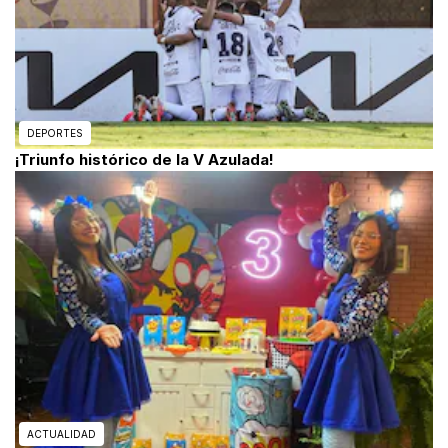
DEPORTES
¡Triunfo histórico de la V Azulada!
ACTUALIDAD