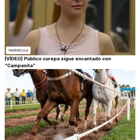
FARÁNDULA
[VÍDEO] Público curepa sigue encantado con
“Campanita”