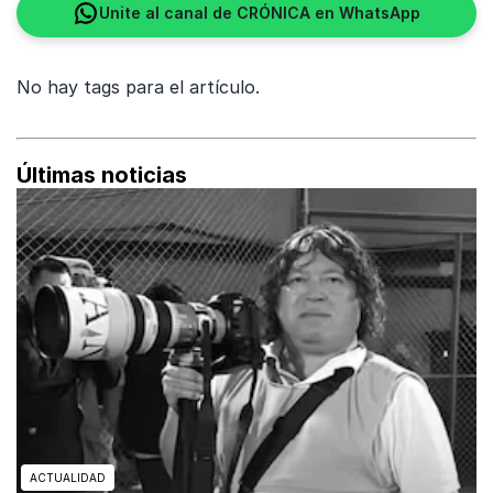
Unite al canal de CRÓNICA en WhatsApp
No hay tags para el artículo.
Últimas noticias
ACTUALIDAD