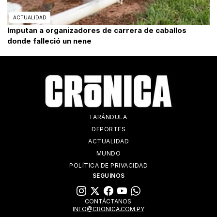
ACTUALIDAD
Imputan a organizadores de carrera de caballos
donde falleció un nene
FARÁNDULA
DEPORTES
ACTUALIDAD
MUNDO
POLÍTICA DE PRIVACIDAD
SEGUINOS
CONTÁCTANOS:
INFO@CRONICA.COM.PY