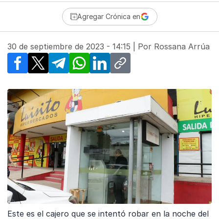
Agregar Crónica en
30 de septiembre de 2023 - 14:15
| Por
Rossana Arrúa
Facebook
X
Telegram
WhatsApp
LinkedIn
Copy link
Este es el cajero que se intentó robar en la noche del