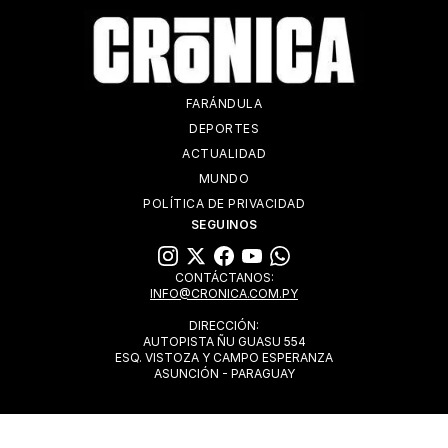
FARÁNDULA
DEPORTES
ACTUALIDAD
MUNDO
POLÍTICA DE PRIVACIDAD
SEGUINOS
CONTÁCTANOS:
INFO@CRONICA.COM.PY
DIRECCIÓN:
AUTOPISTA ÑU GUASU 554
ESQ. VISTOZA Y CAMPO ESPERANZA
ASUNCIÓN - PARAGUAY