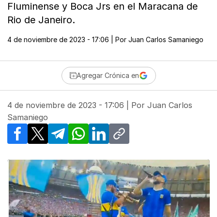
Fluminense y Boca Jrs en el Maracana de
Rio de Janeiro.
4 de noviembre de 2023 - 17:06
| Por
Juan Carlos Samaniego
Agregar Crónica en
4 de noviembre de 2023 - 17:06
| Por
Juan Carlos
Samaniego
Facebook
X
Telegram
WhatsApp
LinkedIn
Copy link