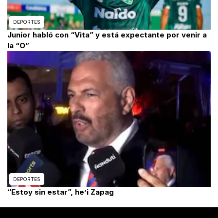
DEPORTES
Junior habló con “Vita” y está expectante por venir a
la “O”
DEPORTES
“Estoy sin estar”, he’i Zapag