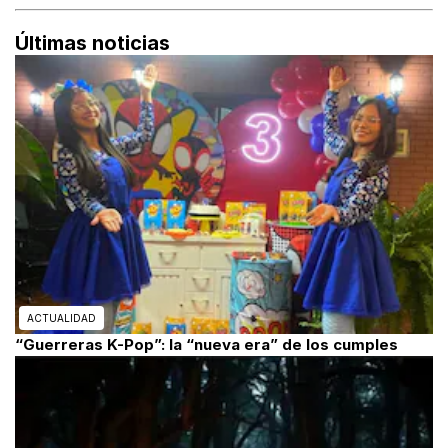
Últimas noticias
ACTUALIDAD
“Guerreras K-Pop”: la “nueva era” de los cumples