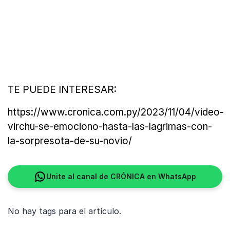
TE PUEDE INTERESAR:
https://www.cronica.com.py/2023/11/04/video-
virchu-se-emociono-hasta-las-lagrimas-con-
la-sorpresota-de-su-novio/
Unite al canal de CRÓNICA en WhatsApp
No hay tags para el artículo.