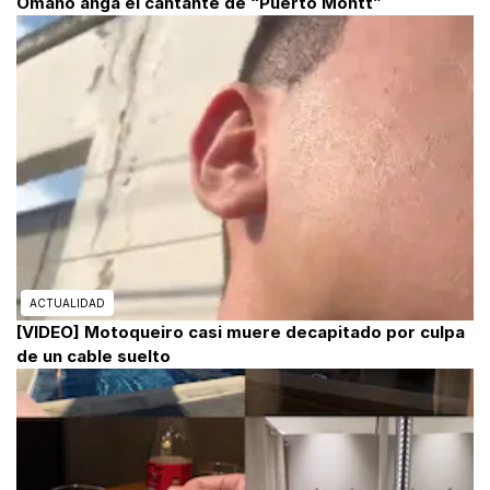
Omano anga el cantante de “Puerto Montt”
ACTUALIDAD
[VIDEO] Motoqueiro casi muere decapitado por culpa
de un cable suelto