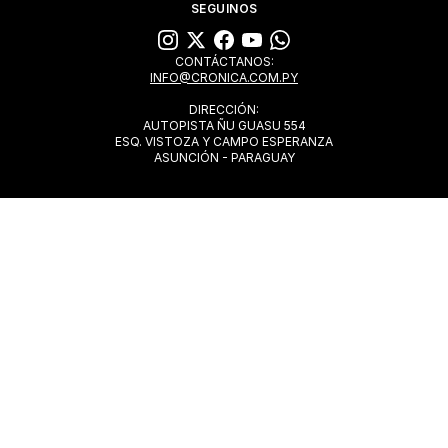
SEGUINOS
CONTÁCTANOS:
INFO@CRONICA.COM.PY
DIRECCIÓN:
AUTOPISTA ÑU GUASU 554
ESQ. VISTOZA Y CAMPO ESPERANZA
ASUNCIÓN - PARAGUAY