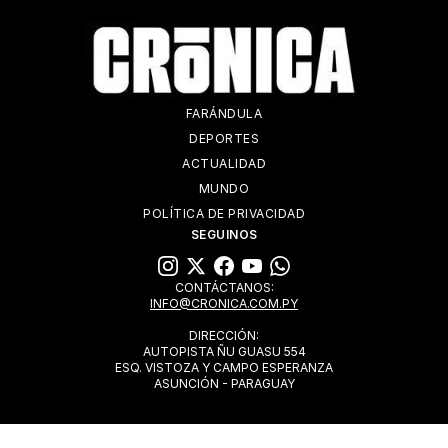
FARÁNDULA
DEPORTES
ACTUALIDAD
MUNDO
POLÍTICA DE PRIVACIDAD
SEGUINOS
CONTÁCTANOS:
INFO@CRONICA.COM.PY
DIRECCIÓN:
AUTOPISTA ÑU GUASU 554
ESQ. VISTOZA Y CAMPO ESPERANZA
ASUNCIÓN - PARAGUAY