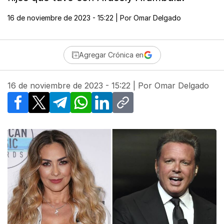
16 de noviembre de 2023 - 15:22
| Por
Omar Delgado
Agregar Crónica en
16 de noviembre de 2023 - 15:22
| Por
Omar Delgado
Facebook
X
Telegram
WhatsApp
LinkedIn
Copy link