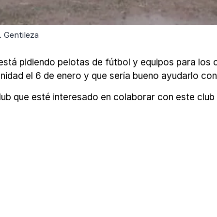
 Gentileza
 está pidiendo pelotas de fútbol y equipos para lo
idad el 6 de enero y que sería bueno ayudarlo con 
lub que esté interesado en colaborar con este club