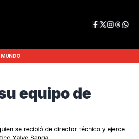
MUNDO
su equipo de
ien se recibió de director técnico y ejerce
tico Yalve Sanga.