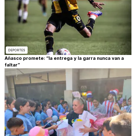
DEPORTES
Añasco promete: “la entrega y la garra nunca van a
faltar”