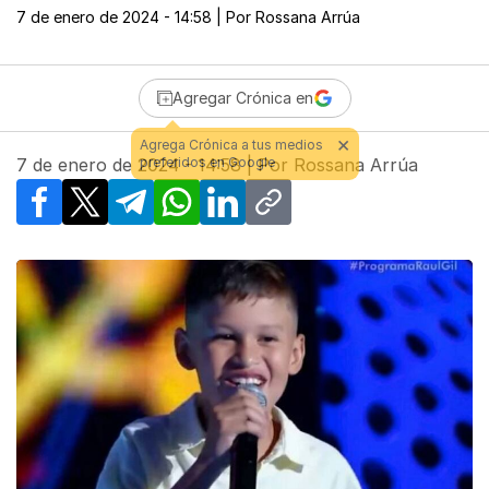
7 de enero de 2024 - 14:58
| Por
Rossana Arrúa
Agregar Crónica en
7 de enero de 2024 - 14:58
| Por
Rossana Arrúa
Facebook
X
Telegram
WhatsApp
LinkedIn
Copy link