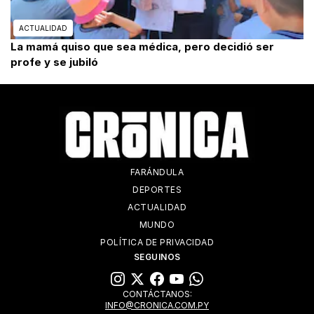
ACTUALIDAD
La mamá quiso que sea médica, pero decidió ser
profe y se jubiló
FARÁNDULA
DEPORTES
ACTUALIDAD
MUNDO
POLÍTICA DE PRIVACIDAD
SEGUINOS
CONTÁCTANOS:
INFO@CRONICA.COM.PY