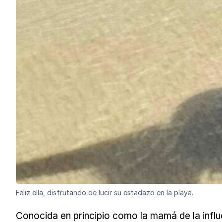
Feliz ella, disfrutando de lucir su estadazo en la playa.
Conocida en principio como la mamá de la infl