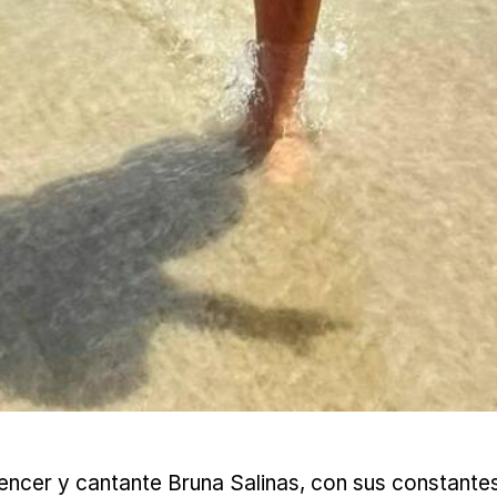
uencer y cantante Bruna Salinas, con sus constant