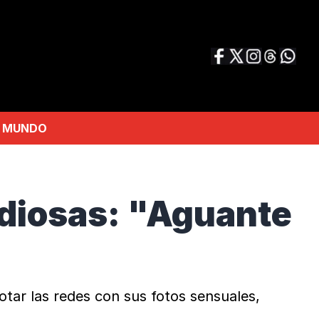
MUNDO
idiosas: "Aguante
tar las redes con sus fotos sensuales,