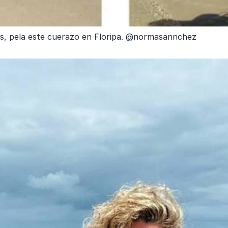
os, pela este cuerazo en Floripa. @normasannchez